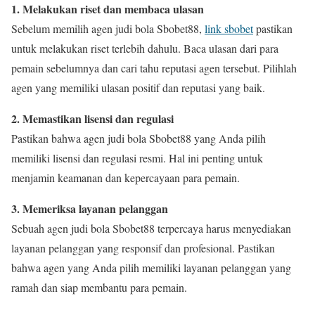
1. Melakukan riset dan membaca ulasan
Sebelum memilih agen judi bola Sbobet88,
link sbobet
pastikan
untuk melakukan riset terlebih dahulu. Baca ulasan dari para
pemain sebelumnya dan cari tahu reputasi agen tersebut. Pilihlah
agen yang memiliki ulasan positif dan reputasi yang baik.
2. Memastikan lisensi dan regulasi
Pastikan bahwa agen judi bola Sbobet88 yang Anda pilih
memiliki lisensi dan regulasi resmi. Hal ini penting untuk
menjamin keamanan dan kepercayaan para pemain.
3. Memeriksa layanan pelanggan
Sebuah agen judi bola Sbobet88 terpercaya harus menyediakan
layanan pelanggan yang responsif dan profesional. Pastikan
bahwa agen yang Anda pilih memiliki layanan pelanggan yang
ramah dan siap membantu para pemain.