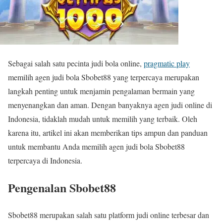
Sebagai salah satu pecinta judi bola online,
pragmatic play
memilih agen judi bola Sbobet88 yang terpercaya merupakan
langkah penting untuk menjamin pengalaman bermain yang
menyenangkan dan aman. Dengan banyaknya agen judi online di
Indonesia, tidaklah mudah untuk memilih yang terbaik. Oleh
karena itu, artikel ini akan memberikan tips ampun dan panduan
untuk membantu Anda memilih agen judi bola Sbobet88
terpercaya di Indonesia.
Pengenalan Sbobet88
Sbobet88 merupakan salah satu platform judi online terbesar dan