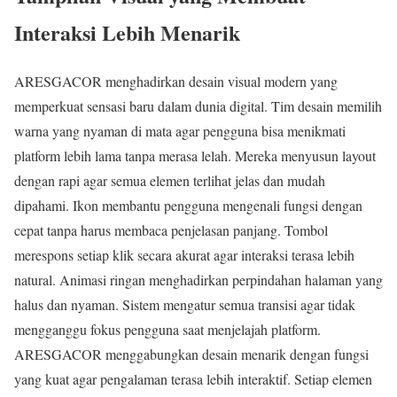
Interaksi Lebih Menarik
ARESGACOR menghadirkan desain visual modern yang
memperkuat sensasi baru dalam dunia digital. Tim desain memilih
warna yang nyaman di mata agar pengguna bisa menikmati
platform lebih lama tanpa merasa lelah. Mereka menyusun layout
dengan rapi agar semua elemen terlihat jelas dan mudah
dipahami. Ikon membantu pengguna mengenali fungsi dengan
cepat tanpa harus membaca penjelasan panjang. Tombol
merespons setiap klik secara akurat agar interaksi terasa lebih
natural. Animasi ringan menghadirkan perpindahan halaman yang
halus dan nyaman. Sistem mengatur semua transisi agar tidak
mengganggu fokus pengguna saat menjelajah platform.
ARESGACOR menggabungkan desain menarik dengan fungsi
yang kuat agar pengalaman terasa lebih interaktif. Setiap elemen