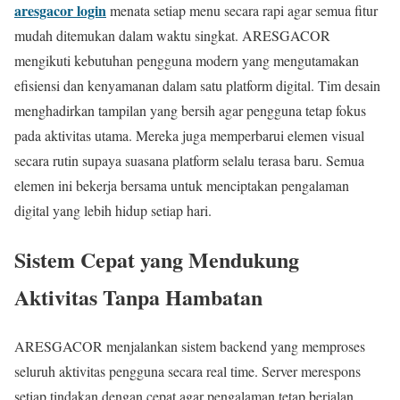
aresgacor login
menata setiap menu secara rapi agar semua fitur
mudah ditemukan dalam waktu singkat. ARESGACOR
mengikuti kebutuhan pengguna modern yang mengutamakan
efisiensi dan kenyamanan dalam satu platform digital. Tim desain
menghadirkan tampilan yang bersih agar pengguna tetap fokus
pada aktivitas utama. Mereka juga memperbarui elemen visual
secara rutin supaya suasana platform selalu terasa baru. Semua
elemen ini bekerja bersama untuk menciptakan pengalaman
digital yang lebih hidup setiap hari.
Sistem Cepat yang Mendukung
Aktivitas Tanpa Hambatan
ARESGACOR menjalankan sistem backend yang memproses
seluruh aktivitas pengguna secara real time. Server merespons
setiap tindakan dengan cepat agar pengalaman tetap berjalan