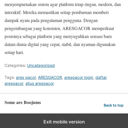
menyempurnakan sistem agar platform tetap ringan, modern, dan
interaktif. Mereka memastikan setiap pembaruan memberi
dampak nyata pada pengalaman pengguna. Dengan
pengembangan yang konsisten, ARESGACOR memperkuat
posisinya sebagai platform yang menyuguhkan sensasi baru
dalam dunia digital yang cepat, stabil, dan nyaman digunakan
setiap hari.
Categories:
Uncategorized
Tags:
ares gacor
,
ARESGACOR
,
aresgacor login
,
daftar
aresgacor
,
situs aresgacor
Some are Boojums
Back to top
Exit mobile version