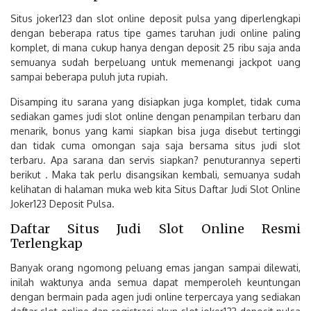
Situs joker123 dan slot online deposit pulsa yang diperlengkapi
dengan beberapa ratus tipe games taruhan judi online paling
komplet, di mana cukup hanya dengan deposit 25 ribu saja anda
semuanya sudah berpeluang untuk memenangi jackpot uang
sampai beberapa puluh juta rupiah.
Disamping itu sarana yang disiapkan juga komplet, tidak cuma
sediakan games judi slot online dengan penampilan terbaru dan
menarik, bonus yang kami siapkan bisa juga disebut tertinggi
dan tidak cuma omongan saja saja bersama situs judi slot
terbaru. Apa sarana dan servis siapkan? penuturannya seperti
berikut . Maka tak perlu disangsikan kembali, semuanya sudah
kelihatan di halaman muka web kita Situs Daftar Judi Slot Online
Joker123 Deposit Pulsa.
Daftar Situs Judi Slot Online Resmi
Terlengkap
Banyak orang ngomong peluang emas jangan sampai dilewati,
inilah waktunya anda semua dapat memperoleh keuntungan
dengan bermain pada agen judi online terpercaya yang sediakan