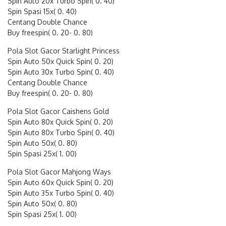
Spin Auto 20x Turbo Spin( 0. 40)
Spin Spasi 15x( 0. 40)
Centang Double Chance
Buy freespin( 0. 20- 0. 80)
Pola Slot Gacor Starlight Princess
Spin Auto 50x Quick Spin( 0. 20)
Spin Auto 30x Turbo Spin( 0. 40)
Centang Double Chance
Buy freespin( 0. 20- 0. 80)
Pola Slot Gacor Caishens Gold
Spin Auto 80x Quick Spin( 0. 20)
Spin Auto 80x Turbo Spin( 0. 40)
Spin Auto 50x( 0. 80)
Spin Spasi 25x( 1. 00)
Pola Slot Gacor Mahjong Ways
Spin Auto 60x Quick Spin( 0. 20)
Spin Auto 35x Turbo Spin( 0. 40)
Spin Auto 50x( 0. 80)
Spin Spasi 25x( 1. 00)