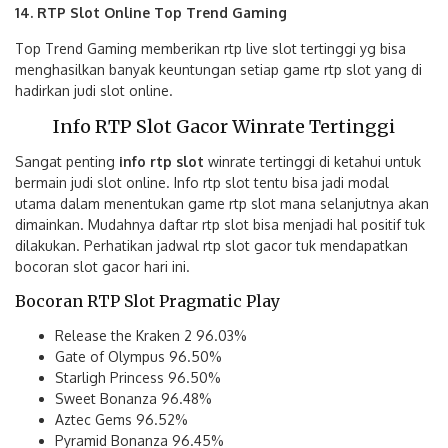
14. RTP Slot Online Top Trend Gaming
Top Trend Gaming memberikan rtp live slot tertinggi yg bisa
menghasilkan banyak keuntungan setiap game rtp slot yang di
hadirkan judi slot online.
Info RTP Slot Gacor Winrate Tertinggi
Sangat penting
info rtp slot
winrate tertinggi di ketahui untuk
bermain judi slot online. Info rtp slot tentu bisa jadi modal
utama dalam menentukan game rtp slot mana selanjutnya akan
dimainkan. Mudahnya daftar rtp slot bisa menjadi hal positif tuk
dilakukan. Perhatikan jadwal rtp slot gacor tuk mendapatkan
bocoran slot gacor hari ini.
Bocoran RTP Slot Pragmatic Play
Release the Kraken 2 96.03%
Gate of Olympus 96.50%
Starligh Princess 96.50%
Sweet Bonanza 96.48%
Aztec Gems 96.52%
Pyramid Bonanza 96.45%