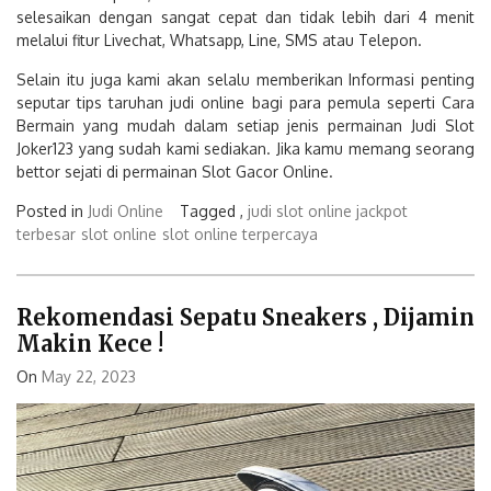
selesaikan dengan sangat cepat dan tidak lebih dari 4 menit
melalui fitur Livechat, Whatsapp, Line, SMS atau Telepon.
Selain itu juga kami akan selalu memberikan Informasi penting
seputar tips taruhan judi online bagi para pemula seperti Cara
Bermain yang mudah dalam setiap jenis permainan Judi Slot
Joker123 yang sudah kami sediakan. Jika kamu memang seorang
bettor sejati di permainan Slot Gacor Online.
Posted in
Judi Online
Tagged ,
judi slot online jackpot
terbesar
slot online
slot online terpercaya
Rekomendasi Sepatu Sneakers , Dijamin
Makin Kece !
On
May 22, 2023