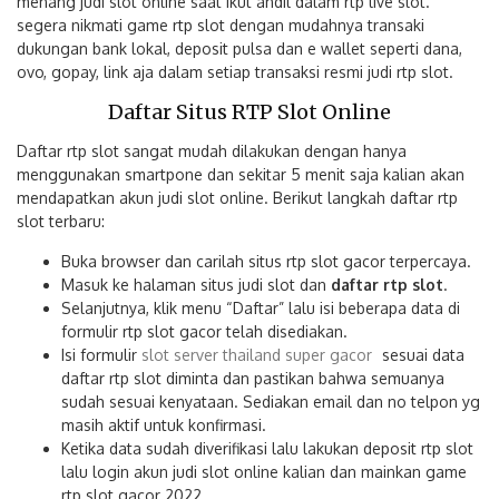
menang judi slot online saat ikut andil dalam rtp live slot.
segera nikmati game rtp slot dengan mudahnya transaki
dukungan bank lokal, deposit pulsa dan e wallet seperti dana,
ovo, gopay, link aja dalam setiap transaksi resmi judi rtp slot.
Daftar Situs RTP Slot Online
Daftar rtp slot sangat mudah dilakukan dengan hanya
menggunakan smartpone dan sekitar 5 menit saja kalian akan
mendapatkan akun judi slot online. Berikut langkah daftar rtp
slot terbaru:
Buka browser dan carilah situs rtp slot gacor terpercaya.
Masuk ke halaman situs judi slot dan
daftar rtp slot
.
Selanjutnya, klik menu “Daftar” lalu isi beberapa data di
formulir rtp slot gacor telah disediakan.
Isi formulir
slot server thailand super gacor
sesuai data
daftar rtp slot diminta dan pastikan bahwa semuanya
sudah sesuai kenyataan. Sediakan email dan no telpon yg
masih aktif untuk konfirmasi.
Ketika data sudah diverifikasi lalu lakukan deposit rtp slot
lalu login akun judi slot online kalian dan mainkan game
rtp slot gacor 2022.