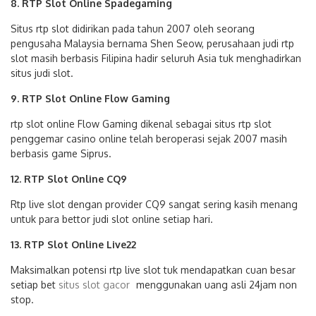
8. RTP Slot Online Spadegaming
Situs rtp slot didirikan pada tahun 2007 oleh seorang
pengusaha Malaysia bernama Shen Seow, perusahaan judi rtp
slot masih berbasis Filipina hadir seluruh Asia tuk menghadirkan
situs judi slot.
9. RTP Slot Online Flow Gaming
rtp slot online Flow Gaming dikenal sebagai situs rtp slot
penggemar casino online telah beroperasi sejak 2007 masih
berbasis game Siprus.
12. RTP Slot Online CQ9
Rtp live slot dengan provider CQ9 sangat sering kasih menang
untuk para bettor judi slot online setiap hari.
13. RTP Slot Online Live22
Maksimalkan potensi rtp live slot tuk mendapatkan cuan besar
setiap bet
situs slot gacor
menggunakan uang asli 24jam non
stop.