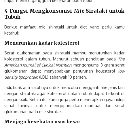
dapat memicu gangguan kesehatan pada tubuh.
4 Fungsi Mengkonsumsi Mie Sirataki untuk
Tubuh
Berikut manfaat mie shirataki untuk diet yang perlu kamu
ketahui:
Menurunkan kadar kolesterol
Serat glukomanan pada shirataki mampu menurunkan kadar
kolesterol dalam tubuh. Menurut sebuah penelitian pada
The
American Journal of Clinical Nutrition
, mengonsumsi 3 gram serat
glukomanan dapat menyebabkan penurunan kolesterol
low
density lipoprotein
(LDL) sebanyak 10 persen.
Jadi, tidak ada salahnya untuk mencoba mengganti mie jenis lain
dengan shirataki agar kolesterol dalam tubuh dapat terkontrol
dengan baik. Selain itu, kamu juga perlu menerapkan gaya hidup
sehat lainnya, untuk mengoptimalkan manfaat dari serat
glukomanan pada mie shirataki.
Menjaga kesehatan usus besar