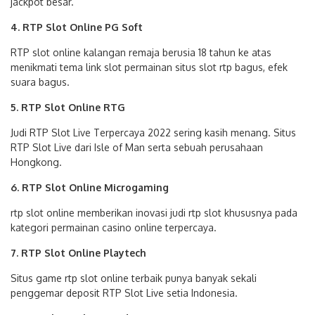
jackpot besar.
4. RTP Slot Online PG Soft
RTP slot online kalangan remaja berusia 18 tahun ke atas
menikmati tema link slot permainan situs slot rtp bagus, efek
suara bagus.
5. RTP Slot Online RTG
Judi RTP Slot Live Terpercaya 2022 sering kasih menang. Situs
RTP Slot Live dari Isle of Man serta sebuah perusahaan
Hongkong.
6. RTP Slot Online Microgaming
rtp slot online memberikan inovasi judi rtp slot khususnya pada
kategori permainan casino online terpercaya.
7. RTP Slot Online Playtech
Situs game rtp slot online terbaik punya banyak sekali
penggemar deposit RTP Slot Live setia Indonesia.