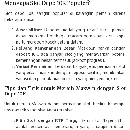
Mengapa Slot Depo 10K Populer?
Slot depo 10K sangat populer di kalangan pemain karena
beberapa alasan:
Aksesibilitas
: Dengan modal yang relatif kecil, pemain
dapat menikmati berbagai macam permainan slot tanpa
perlu merogoh kocek dalam-dalam.
Peluang Kemenangan Besar
: Meskipun hanya dengan
deposit 10K, ada banyak slot yang menawarkan potensi
kemenangan besar, termasuk jackpot progresif.
Variasi Permainan
: Terdapat banyak jenis permainan slot
yang bisa dimainkan dengan deposit kecil ini, memberikan
variasi dan pengalaman bermain yang menyenangkan.
Tips dan Trik untuk Meraih Maxwin dengan Slot
Depo 10K
Untuk meraih Maxwin dalam permainan slot, berikut beberapa
tips dan trik yang bisa Anda terapkan:
Pilih Slot dengan RTP Tinggi
Return to Player (RTP)
adalah persentase kemenangan yang diharapkan dalam