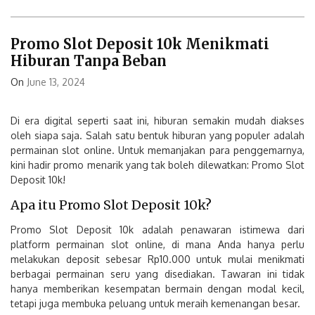
Panduan
Lengkap
untuk
Promo Slot Deposit 10k Menikmati
Meraih
Hiburan Tanpa Beban
Kemenangan
On
June 13, 2024
Besar”
Di era digital seperti saat ini, hiburan semakin mudah diakses
oleh siapa saja. Salah satu bentuk hiburan yang populer adalah
permainan slot online. Untuk memanjakan para penggemarnya,
kini hadir promo menarik yang tak boleh dilewatkan: Promo Slot
Deposit 10k!
Apa itu Promo Slot Deposit 10k?
Promo Slot Deposit 10k adalah penawaran istimewa dari
platform permainan slot online, di mana Anda hanya perlu
melakukan deposit sebesar Rp10.000 untuk mulai menikmati
berbagai permainan seru yang disediakan. Tawaran ini tidak
hanya memberikan kesempatan bermain dengan modal kecil,
tetapi juga membuka peluang untuk meraih kemenangan besar.