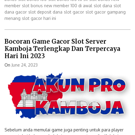
member
slot bonus new member 100 di awal
slot dana
slot
dana gacor
slot deposit dana
slot gacor
slot gacor gampang
menang
slot gacor hari ini
Bocoran Game Gacor Slot Server
Kamboja Terlengkap Dan Terpercaya
Hari Ini 2023
On
June 24, 2023
Sebelum anda memulai game juga penting untuk para player