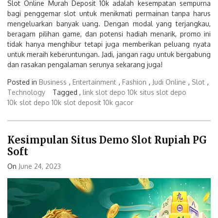
Slot Online Murah Deposit 10k adalah kesempatan sempurna
bagi penggemar slot untuk menikmati permainan tanpa harus
mengeluarkan banyak uang. Dengan modal yang terjangkau,
beragam pilihan game, dan potensi hadiah menarik, promo ini
tidak hanya menghibur tetapi juga memberikan peluang nyata
untuk meraih keberuntungan. Jadi, jangan ragu untuk bergabung
dan rasakan pengalaman serunya sekarang juga!
Posted in
Business
,
Entertainment
,
Fashion
,
Judi Online
,
Slot
,
Technology
Tagged ,
link slot depo 10k
situs slot depo
10k
slot depo 10k
slot deposit 10k gacor
Kesimpulan Situs Demo Slot Rupiah PG
Soft
On
June 24, 2023