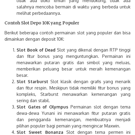
tidak ada bukti ilmiah yang mendukung, tidak ada
salahnya mencoba bermain di waktu yang berbeda untuk
melihat perbedaannya.
Contoh Slot Depo 10K yang Populer
Berikut beberapa contoh permainan slot yang populer dan bisa
dimainkan dengan deposit 10K:
Slot Book of Dead
Slot yang dikenal dengan RTP tinggi
dan fitur bonus yang menguntungkan. Permainan ini
menawarkan putaran gratis dan simbol yang meluas,
memberikan peluang besar untuk meraih kemenangan
besar.
Slot Starburst
Slot klasik dengan grafis yang menarik
dan fitur respin. Meskipun tidak memiliki fitur bonus yang
kompleks, Starburst menawarkan kemenangan yang
sering dan stabil.
Slot Gates of Olympus
Permainan slot dengan tema
dewa-dewa Yunani ini menawarkan fitur putaran gratis
dan pengganda kemenangan, membuatnya menjadi
pilihan populer bagi pemain yang mengincar Maxwin.
Slot Sweet Bonanza
Slot dengan tema permen ini