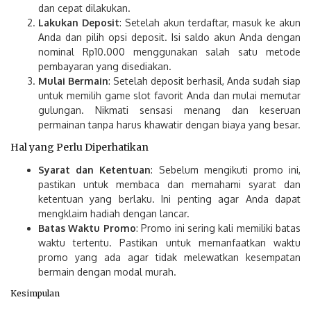
dan cepat dilakukan.
Lakukan Deposit
: Setelah akun terdaftar, masuk ke akun
Anda dan pilih opsi deposit. Isi saldo akun Anda dengan
nominal Rp10.000 menggunakan salah satu metode
pembayaran yang disediakan.
Mulai Bermain
: Setelah deposit berhasil, Anda sudah siap
untuk memilih game slot favorit Anda dan mulai memutar
gulungan. Nikmati sensasi menang dan keseruan
permainan tanpa harus khawatir dengan biaya yang besar.
Hal yang Perlu Diperhatikan
Syarat dan Ketentuan
: Sebelum mengikuti promo ini,
pastikan untuk membaca dan memahami syarat dan
ketentuan yang berlaku. Ini penting agar Anda dapat
mengklaim hadiah dengan lancar.
Batas Waktu Promo
: Promo ini sering kali memiliki batas
waktu tertentu. Pastikan untuk memanfaatkan waktu
promo yang ada agar tidak melewatkan kesempatan
bermain dengan modal murah.
Kesimpulan