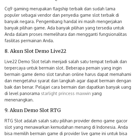
Cq9 gaming merupakan flagship terbaik dan sudah lama
populer sebagai vendor dan penyedia game slot terbaik di
banyak negara. Pengembang handal ini masih mengerjakan
banyak pilihan game. Ada banyak pilihan yang tersedia untuk
Anda dalam proses memelihara dan mengganti fungsionalitas
fasilitas permainan Anda.
8. Akun Slot Demo Live22
Live22 Demo Slot telah menjadi salah satu tempat terbaik dan
terpercaya untuk bermain slot. Beberapa pemain yang ingin
bermain game demo slot taruhan online harus dapat memahami
dan mengetahui syarat dan langkah agar dapat bermain dengan
baik dan benar. Pelajari cara bermain dan dapatkan banyak uang
di level panorama
starlight princess maxwin
yang
menenangkan.
9. Akun Demo Slot RTG
RTG Slot adalah salah satu pilihan provider demo game gacor
slot yang menawarkan kemudahan menang di Indonesia. Anda
bisa memilih bermain game di provider live game ini untuk bisa