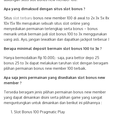
Apa yang dimaksud dengan situs slot bonus ?
Situs
slot terbaru
bonus new member 100 di awal to 2x 3x 5x 8x
10x 15x 18x merupakan sebuah situs slot online yang
menyediakan permainan terlengkap serta bonus – bonus
menarik untuk bermain judi slot bonus 100 to 3x menggunakan
uang asli. Ayo, jangan lewatkan dan dapatkan jackpot terbesar !
Berapa minimal deposit bermain slot bonus 100 to 3x ?
Hanya bermodalkan Rp 10.000,- saja, para bettor depo 25
bonus 25 to 3x dapat melakukan taruhan slot dengan beragam
pilihan permainan bonus new member 100 terbaik.
Apa saja jenis permainan yang disediakan slot bonus new
member ?
Tersedia beragam jenis pilihan permainan bonus new member
yang dapat dimainkan disini serta pilihan game yang sangat
menguntungkan untuk dimainkan dan berikut ini pilihannya :
Slot Bonus 100 Pragmatic Play