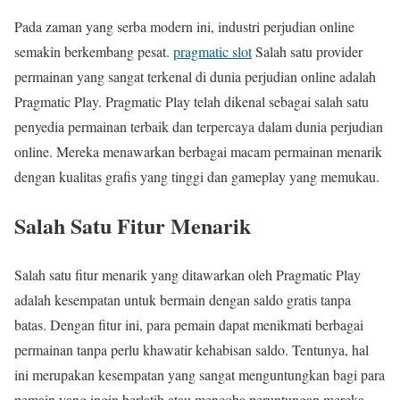
Pada zaman yang serba modern ini, industri perjudian online
semakin berkembang pesat.
pragmatic slot
Salah satu provider
permainan yang sangat terkenal di dunia perjudian online adalah
Pragmatic Play. Pragmatic Play telah dikenal sebagai salah satu
penyedia permainan terbaik dan terpercaya dalam dunia perjudian
online. Mereka menawarkan berbagai macam permainan menarik
dengan kualitas grafis yang tinggi dan gameplay yang memukau.
Salah Satu Fitur Menarik
Salah satu fitur menarik yang ditawarkan oleh Pragmatic Play
adalah kesempatan untuk bermain dengan saldo gratis tanpa
batas. Dengan fitur ini, para pemain dapat menikmati berbagai
permainan tanpa perlu khawatir kehabisan saldo. Tentunya, hal
ini merupakan kesempatan yang sangat menguntungkan bagi para
pemain yang ingin berlatih atau mencoba peruntungan mereka