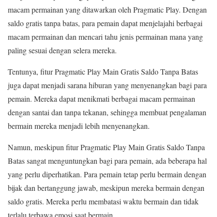
macam permainan yang ditawarkan oleh Pragmatic Play. Dengan
saldo gratis tanpa batas, para pemain dapat menjelajahi berbagai
macam permainan dan mencari tahu jenis permainan mana yang
paling sesuai dengan selera mereka.
Tentunya, fitur Pragmatic Play Main Gratis Saldo Tanpa Batas
juga dapat menjadi sarana hiburan yang menyenangkan bagi para
pemain. Mereka dapat menikmati berbagai macam permainan
dengan santai dan tanpa tekanan, sehingga membuat pengalaman
bermain mereka menjadi lebih menyenangkan.
Namun, meskipun fitur Pragmatic Play Main Gratis Saldo Tanpa
Batas sangat menguntungkan bagi para pemain, ada beberapa hal
yang perlu diperhatikan. Para pemain tetap perlu bermain dengan
bijak dan bertanggung jawab, meskipun mereka bermain dengan
saldo gratis. Mereka perlu membatasi waktu bermain dan tidak
terlalu terbawa emosi saat bermain.