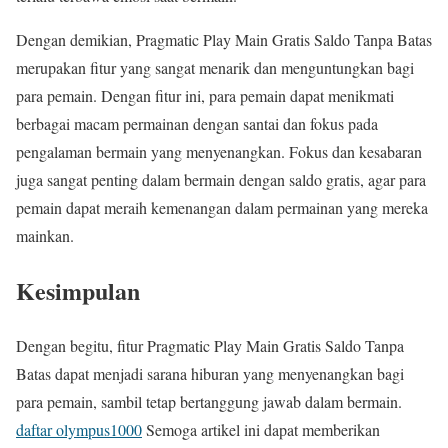
Dengan demikian, Pragmatic Play Main Gratis Saldo Tanpa Batas
merupakan fitur yang sangat menarik dan menguntungkan bagi
para pemain. Dengan fitur ini, para pemain dapat menikmati
berbagai macam permainan dengan santai dan fokus pada
pengalaman bermain yang menyenangkan. Fokus dan kesabaran
juga sangat penting dalam bermain dengan saldo gratis, agar para
pemain dapat meraih kemenangan dalam permainan yang mereka
mainkan.
Kesimpulan
Dengan begitu, fitur Pragmatic Play Main Gratis Saldo Tanpa
Batas dapat menjadi sarana hiburan yang menyenangkan bagi
para pemain, sambil tetap bertanggung jawab dalam bermain.
daftar olympus1000
Semoga artikel ini dapat memberikan