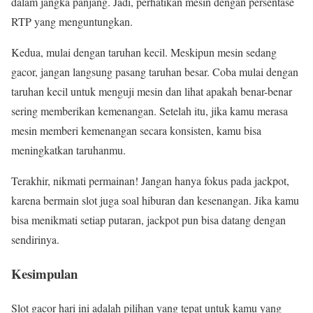
dalam jangka panjang. Jadi, perhatikan mesin dengan persentase
RTP yang menguntungkan.
Kedua, mulai dengan taruhan kecil. Meskipun mesin sedang
gacor, jangan langsung pasang taruhan besar. Coba mulai dengan
taruhan kecil untuk menguji mesin dan lihat apakah benar-benar
sering memberikan kemenangan. Setelah itu, jika kamu merasa
mesin memberi kemenangan secara konsisten, kamu bisa
meningkatkan taruhanmu.
Terakhir, nikmati permainan! Jangan hanya fokus pada jackpot,
karena bermain slot juga soal hiburan dan kesenangan. Jika kamu
bisa menikmati setiap putaran, jackpot pun bisa datang dengan
sendirinya.
Kesimpulan
Slot gacor hari ini adalah pilihan yang tepat untuk kamu yang