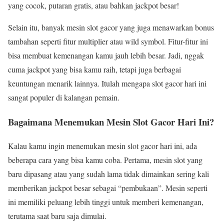
yang cocok, putaran gratis, atau bahkan jackpot besar!
Selain itu, banyak mesin slot gacor yang juga menawarkan bonus
tambahan seperti fitur multiplier atau wild symbol. Fitur-fitur ini
bisa membuat kemenangan kamu jauh lebih besar. Jadi, nggak
cuma jackpot yang bisa kamu raih, tetapi juga berbagai
keuntungan menarik lainnya. Itulah mengapa slot gacor hari ini
sangat populer di kalangan pemain.
Bagaimana Menemukan Mesin Slot Gacor Hari Ini?
Kalau kamu ingin menemukan mesin slot gacor hari ini, ada
beberapa cara yang bisa kamu coba. Pertama, mesin slot yang
baru dipasang atau yang sudah lama tidak dimainkan sering kali
memberikan jackpot besar sebagai “pembukaan”. Mesin seperti
ini memiliki peluang lebih tinggi untuk memberi kemenangan,
terutama saat baru saja dimulai.