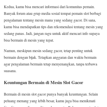
Kedua, kamu bisa mencari informasi dari komunitas pemain.
Banyak forum atau grup media sosial tempat pemain slot berbagi
pengalaman tentang mesin mana yang sedang gacor. Di sana,
kamu bisa mendapatkan tips dan rekomendasi tentang mesin yang
sedang panas. Jadi, jangan ragu untuk aktif mencari info supaya
bisa bermain di mesin yang tepat.
Namun, meskipun mesin sedang gacor, tetap penting untuk
bermain dengan bijak. Tetapkan anggaran dan waktu bermain
agar pengalaman bermain tetap menyenangkan, tanpa terbawa
suasana.
Keuntungan Bermain di Mesin Slot Gacor
Bermain di mesin slot gacor punya banyak keuntungan. Selain
peluang menang yang lebih besar, kamu juga bisa menikmati