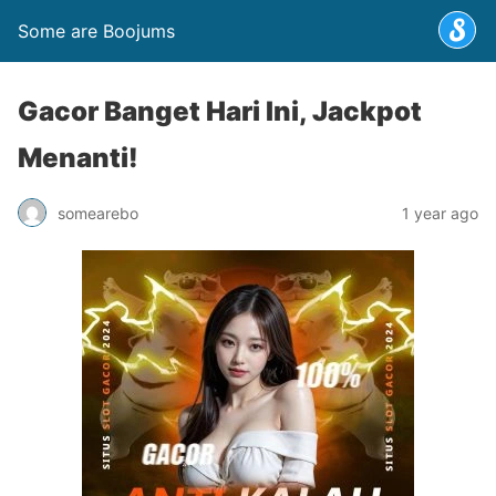
Some are Boojums
Gacor Banget Hari Ini, Jackpot
Menanti!
somearebo
1 year ago