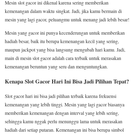
Mesin slot gacor ini dikenal karena sering memberikan
kemenangan dalam waktu singkat. Jadi, jika kamu bermain di
mesin yang lagi gacor, peluangmu untuk menang jadi lebih besar!
Mesin yang gacor ini punya kecenderungan untuk memberikan
hadiah besar, baik itu berupa kemenangan kecil yang sering,
maupun jackpot yang bisa langsung mengubah hari kamu. Jadi,
main di mesin slot gacor adalah cara terbaik untuk merasakan
kemenangan beruntun yang seru dan menguntungkan.
Kenapa Slot Gacor Hari Ini Bisa Jadi Pilihan Tepat?
Slot gacor hari ini bisa jadi pilihan terbaik karena frekuensi
kemenangan yang lebih tinggi. Mesin yang lagi gacor biasanya
memberikan kemenangan dengan interval yang lebih sering,
sehingga kamu nggak perlu menunggu lama untuk merasakan
hadiah dari setiap putaran. Kemenangan ini bisa berupa simbol