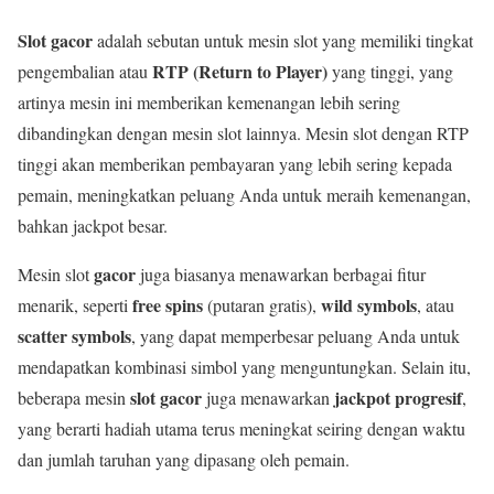
Slot gacor
adalah sebutan untuk mesin slot yang memiliki tingkat
RTP (Return to Player)
pengembalian atau
yang tinggi, yang
artinya mesin ini memberikan kemenangan lebih sering
dibandingkan dengan mesin slot lainnya. Mesin slot dengan RTP
tinggi akan memberikan pembayaran yang lebih sering kepada
pemain, meningkatkan peluang Anda untuk meraih kemenangan,
bahkan jackpot besar.
gacor
Mesin slot
juga biasanya menawarkan berbagai fitur
free spins
wild symbols
menarik, seperti
(putaran gratis),
, atau
scatter symbols
, yang dapat memperbesar peluang Anda untuk
mendapatkan kombinasi simbol yang menguntungkan. Selain itu,
slot gacor
jackpot progresif
beberapa mesin
juga menawarkan
,
yang berarti hadiah utama terus meningkat seiring dengan waktu
dan jumlah taruhan yang dipasang oleh pemain.