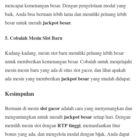
mencapai kemenangan besar. Dengan pengelolaan modal yang
baik, Anda bisa bermain lebih lama dan memiliki peluang lebih
jackpot besar
besar untuk meraih
.
5.
Cobalah Mesin Slot Baru
Kadang-kadang, mesin slot baru memiliki peluang lebih besar
untuk memberikan kemenangan besar. Cobalah untuk menjelajahi
mesin-mesin baru yang ada di situs slot gacor, dan lihat apakah
jackpot besar
ada mesin yang memberikan
yang mudah didapat.
Kesimpulan
slot gacor
Bermain di mesin
adalah cara yang menyenangkan dan
jackpot besar
menguntungkan untuk meraih
setiap hari. Dengan
RTP tinggi
memilih mesin slot dengan
, memanfaatkan fitur
bonus yang ada, dan mengelola modal dengan bijak, Anda dapat