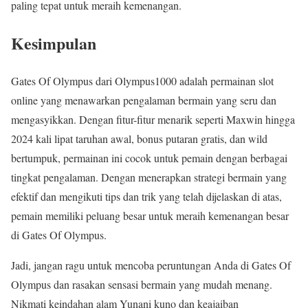
paling tepat untuk meraih kemenangan.
Kesimpulan
Gates Of Olympus dari Olympus1000 adalah permainan slot
online yang menawarkan pengalaman bermain yang seru dan
mengasyikkan. Dengan fitur-fitur menarik seperti Maxwin hingga
2024 kali lipat taruhan awal, bonus putaran gratis, dan wild
bertumpuk, permainan ini cocok untuk pemain dengan berbagai
tingkat pengalaman. Dengan menerapkan strategi bermain yang
efektif dan mengikuti tips dan trik yang telah dijelaskan di atas,
pemain memiliki peluang besar untuk meraih kemenangan besar
di Gates Of Olympus.
Jadi, jangan ragu untuk mencoba peruntungan Anda di Gates Of
Olympus dan rasakan sensasi bermain yang mudah menang.
Nikmati keindahan alam Yunani kuno dan keajaiban