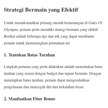
Strategi Bermain yang Efektif
Untuk memaksimalkan peluang meraih kemenangan di Gates Of
Olympus, pemain perlu memiliki strategi bermain yang efektif.
Berikut adalah beberapa tips dan trik yang dapat membantu
pemain untuk memenangkan permainan ini:
1. Tentukan Batas Taruhan
Langkah pertama yang perlu dilakukan adalah menentukan batas
taruhan yang sesuai dengan budget dan tujuan bermain. Dengan
menetapkan batas taruhan, pemain dapat mengendalikan
pengeluaran dan mencegah diri dari kekalahan besar.
2. Manfaatkan Fitur Bonus