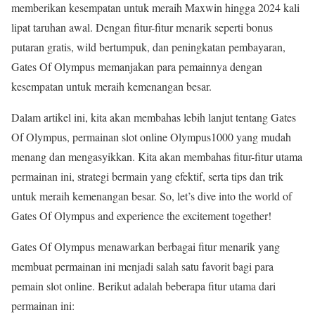
memberikan kesempatan untuk meraih Maxwin hingga 2024 kali
lipat taruhan awal. Dengan fitur-fitur menarik seperti bonus
putaran gratis, wild bertumpuk, dan peningkatan pembayaran,
Gates Of Olympus memanjakan para pemainnya dengan
kesempatan untuk meraih kemenangan besar.
Dalam artikel ini, kita akan membahas lebih lanjut tentang Gates
Of Olympus, permainan slot online Olympus1000 yang mudah
menang dan mengasyikkan. Kita akan membahas fitur-fitur utama
permainan ini, strategi bermain yang efektif, serta tips dan trik
untuk meraih kemenangan besar. So, let’s dive into the world of
Gates Of Olympus and experience the excitement together!
Gates Of Olympus menawarkan berbagai fitur menarik yang
membuat permainan ini menjadi salah satu favorit bagi para
pemain slot online. Berikut adalah beberapa fitur utama dari
permainan ini: