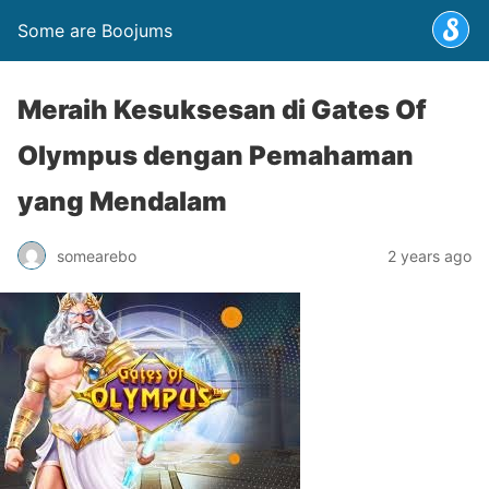
Some are Boojums
Meraih Kesuksesan di Gates Of
Olympus dengan Pemahaman
yang Mendalam
somearebo
2 years ago