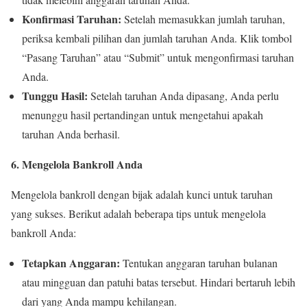
Konfirmasi Taruhan:
Setelah memasukkan jumlah taruhan,
periksa kembali pilihan dan jumlah taruhan Anda. Klik tombol
“Pasang Taruhan” atau “Submit” untuk mengonfirmasi taruhan
Anda.
Tunggu Hasil:
Setelah taruhan Anda dipasang, Anda perlu
menunggu hasil pertandingan untuk mengetahui apakah
taruhan Anda berhasil.
6. Mengelola Bankroll Anda
Mengelola bankroll dengan bijak adalah kunci untuk taruhan
yang sukses. Berikut adalah beberapa tips untuk mengelola
bankroll Anda:
Tetapkan Anggaran:
Tentukan anggaran taruhan bulanan
atau mingguan dan patuhi batas tersebut. Hindari bertaruh lebih
dari yang Anda mampu kehilangan.