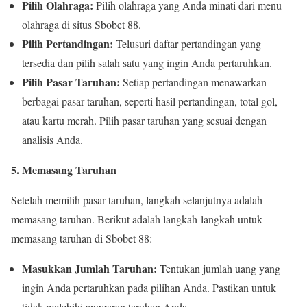
Pilih Olahraga:
Pilih olahraga yang Anda minati dari menu
olahraga di situs Sbobet 88.
Pilih Pertandingan:
Telusuri daftar pertandingan yang
tersedia dan pilih salah satu yang ingin Anda pertaruhkan.
Pilih Pasar Taruhan:
Setiap pertandingan menawarkan
berbagai pasar taruhan, seperti hasil pertandingan, total gol,
atau kartu merah. Pilih pasar taruhan yang sesuai dengan
analisis Anda.
5. Memasang Taruhan
Setelah memilih pasar taruhan, langkah selanjutnya adalah
memasang taruhan. Berikut adalah langkah-langkah untuk
memasang taruhan di Sbobet 88:
Masukkan Jumlah Taruhan:
Tentukan jumlah uang yang
ingin Anda pertaruhkan pada pilihan Anda. Pastikan untuk
tidak melebihi anggaran taruhan Anda.