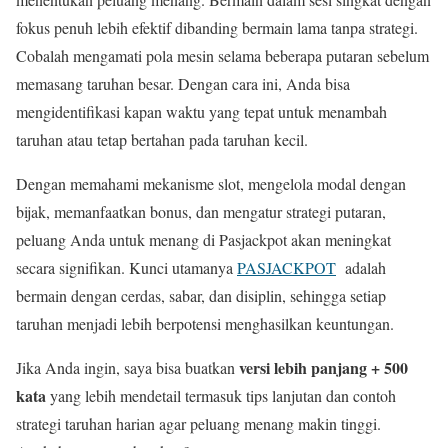
fokus penuh lebih efektif dibanding bermain lama tanpa strategi.
Cobalah mengamati pola mesin selama beberapa putaran sebelum
memasang taruhan besar. Dengan cara ini, Anda bisa
mengidentifikasi kapan waktu yang tepat untuk menambah
taruhan atau tetap bertahan pada taruhan kecil.
Dengan memahami mekanisme slot, mengelola modal dengan
bijak, memanfaatkan bonus, dan mengatur strategi putaran,
peluang Anda untuk menang di Pasjackpot akan meningkat
secara signifikan. Kunci utamanya
PASJACKPOT
adalah
bermain dengan cerdas, sabar, dan disiplin, sehingga setiap
taruhan menjadi lebih berpotensi menghasilkan keuntungan.
versi lebih panjang + 500
Jika Anda ingin, saya bisa buatkan
kata
yang lebih mendetail termasuk tips lanjutan dan contoh
strategi taruhan harian agar peluang menang makin tinggi.