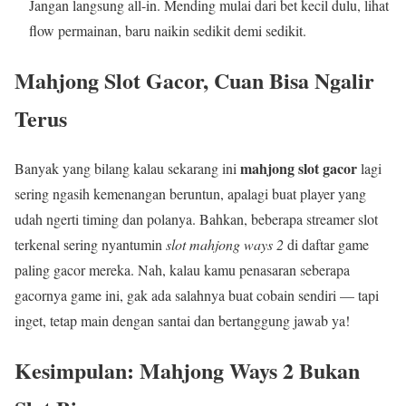
Jangan langsung all-in. Mending mulai dari bet kecil dulu, lihat
flow permainan, baru naikin sedikit demi sedikit.
Mahjong Slot Gacor, Cuan Bisa Ngalir
Terus
mahjong slot gacor
Banyak yang bilang kalau sekarang ini
lagi
sering ngasih kemenangan beruntun, apalagi buat player yang
udah ngerti timing dan polanya. Bahkan, beberapa streamer slot
terkenal sering nyantumin
slot mahjong ways 2
di daftar game
paling gacor mereka. Nah, kalau kamu penasaran seberapa
gacornya game ini, gak ada salahnya buat cobain sendiri — tapi
inget, tetap main dengan santai dan bertanggung jawab ya!
Kesimpulan: Mahjong Ways 2 Bukan