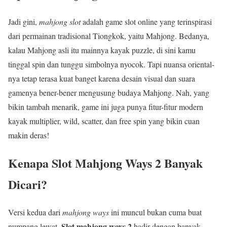
Jadi gini,
mahjong slot
adalah game slot online yang terinspirasi
dari permainan tradisional Tiongkok, yaitu Mahjong. Bedanya,
kalau Mahjong asli itu mainnya kayak puzzle, di sini kamu
tinggal spin dan tunggu simbolnya nyocok. Tapi nuansa oriental-
nya tetap terasa kuat banget karena desain visual dan suara
gamenya bener-bener mengusung budaya Mahjong. Nah, yang
bikin tambah menarik, game ini juga punya fitur-fitur modern
kayak multiplier, wild, scatter, dan free spin yang bikin cuan
makin deras!
Kenapa Slot Mahjong Ways 2 Banyak
Dicari?
Versi kedua dari
mahjong ways
ini muncul bukan cuma buat
Slot mahjong ways 2
numpang lewat.
hadir dengan banyak