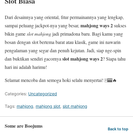
Slot Biasa
Dari desainnya yang oriental, fitur permainannya yang lengkap,
mahjong ways 2
sampai peluang jackpot-nya yang besar,
sukses
bikin game
slot mahjong
jadi primadona baru. Bagi kamu yang
bosan dengan slot bertema barat atau klasik, game ini nawarin
pengalaman yang segar dan penuh kejutan. Jadi, siap nge-spin
slot mahjong ways 2
dan buktikan sendiri gacornya
? Siapa tahu
hari ini adalah harimu!
Selamat mencoba dan semoga hoki selalu menyertai! 🀄🎰🔥
Categories:
Uncategorized
Tags:
mahjong
,
mahjong slot
,
slot mahjong
Some are Boojums
Back to top