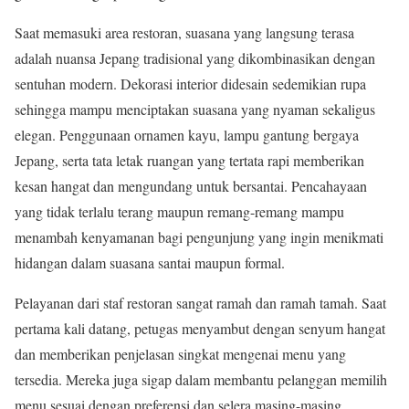
Saat memasuki area restoran, suasana yang langsung terasa
adalah nuansa Jepang tradisional yang dikombinasikan dengan
sentuhan modern. Dekorasi interior didesain sedemikian rupa
sehingga mampu menciptakan suasana yang nyaman sekaligus
elegan. Penggunaan ornamen kayu, lampu gantung bergaya
Jepang, serta tata letak ruangan yang tertata rapi memberikan
kesan hangat dan mengundang untuk bersantai. Pencahayaan
yang tidak terlalu terang maupun remang-remang mampu
menambah kenyamanan bagi pengunjung yang ingin menikmati
hidangan dalam suasana santai maupun formal.
Pelayanan dari staf restoran sangat ramah dan ramah tamah. Saat
pertama kali datang, petugas menyambut dengan senyum hangat
dan memberikan penjelasan singkat mengenai menu yang
tersedia. Mereka juga sigap dalam membantu pelanggan memilih
menu sesuai dengan preferensi dan selera masing-masing.