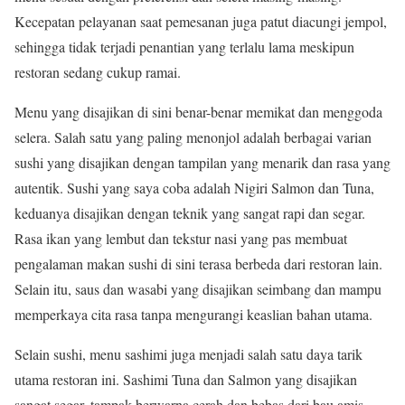
Kecepatan pelayanan saat pemesanan juga patut diacungi jempol,
sehingga tidak terjadi penantian yang terlalu lama meskipun
restoran sedang cukup ramai.
Menu yang disajikan di sini benar-benar memikat dan menggoda
selera. Salah satu yang paling menonjol adalah berbagai varian
sushi yang disajikan dengan tampilan yang menarik dan rasa yang
autentik. Sushi yang saya coba adalah Nigiri Salmon dan Tuna,
keduanya disajikan dengan teknik yang sangat rapi dan segar.
Rasa ikan yang lembut dan tekstur nasi yang pas membuat
pengalaman makan sushi di sini terasa berbeda dari restoran lain.
Selain itu, saus dan wasabi yang disajikan seimbang dan mampu
memperkaya cita rasa tanpa mengurangi keaslian bahan utama.
Selain sushi, menu sashimi juga menjadi salah satu daya tarik
utama restoran ini. Sashimi Tuna dan Salmon yang disajikan
sangat segar, tampak berwarna cerah dan bebas dari bau amis.