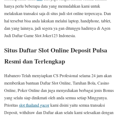
hanya perlu beberapa data yang memudahkan kami untuk
melakukan transaksi saja di situs judi slot online terpercaya. Dan
hal tersebut bisa anda lakukan melalui laptop, handphone, tablet,
dan yang lainnya, jadi segera ya gan ditunggu hadirnya di Agen
Judi Daftar Game Slot Joker123 Indonesia.
Situs Daftar Slot Online Deposit Pulsa
Resmi dan Terlengkap
Habanero Telah menyiapkan CS Profesional selama 24 jam akan
memberikan bantuan Daftar Slot Online, Taruhan Bola, Casino
Online, Poker Online dan juga menyediakan berbagai jenis Bonus
yang selalu siap dinikmati oleh anda semua setiap Minggunya.
Prioritas
slot thailand gacor
kami disini yaitu semua transaksi
Deposit, withdraw dan Daftar akan selalu kami selesaikan dengan