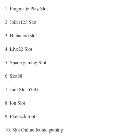
1. Pragmatic Play Slot
2. Joker123 Slot
3. Habanero slot
4. Live22 Slot
5. Spade gaming Slot
6. Slot88
7. Judi Slot YGG
8. Ion Slot
9. Playtech Slot
10. Slot Online Iconic gaming