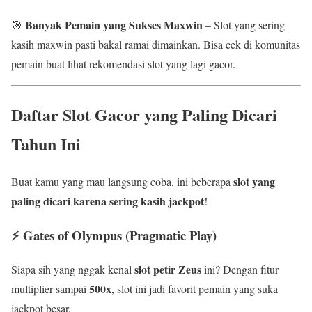
Banyak Pemain yang Sukses Maxwin
🎯
– Slot yang sering
kasih maxwin pasti bakal ramai dimainkan. Bisa cek di komunitas
pemain buat lihat rekomendasi slot yang lagi gacor.
Daftar Slot Gacor yang Paling Dicari
Tahun Ini
slot yang
Buat kamu yang mau langsung coba, ini beberapa
paling dicari karena sering kasih jackpot
!
⚡
Gates of Olympus
(Pragmatic Play)
slot petir Zeus
Siapa sih yang nggak kenal
ini? Dengan fitur
500x
multiplier sampai
, slot ini jadi favorit pemain yang suka
jackpot besar.