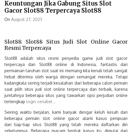
Keuntungan Jika Gabung Situs Slot
Gacor Slot88 Terpercaya Slot88
On
August 27, 2023
Slot88: Slot88 Situs Judi Slot Online Gacor
Resmi Terpercaya
Slot88 adalah situs resmi penyedia game judi slot gacor
terpercaya dan Slot88 online di Indonesia, fantastis dari
permainan taruhan slot saat ini memang kita kenali telah sangat
hebat diterima oleh warga dengan semangat mereka. Tetapi
kadangkala sering terjadi kesalahan dari beberapa calon pemain
saat pilih situs judi slot online terpercaya dan terbaik, karena
jumlahnya beberapa situs yang tawarkan opsi perjudian online
terlengkap
login ceriabet
.
Seiring waktu berjalan, kami banyak dengar keluh kesah dari
beberapa pemain slot online gacor alami kasus penipuan
dari tiap-tiap situs Slot88 yang telah mereka daftarkan diri
sebelumnya. Beberapa macam bentuk kasus itu, dimulai dari