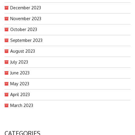
December 2023
November 2023
October 2023
September 2023
August 2023
July 2023
June 2023
May 2023
April 2023
March 2023
CATEGORIES