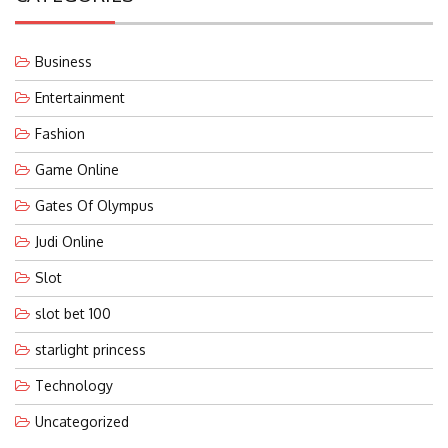
Business
Entertainment
Fashion
Game Online
Gates Of Olympus
Judi Online
Slot
slot bet 100
starlight princess
Technology
Uncategorized