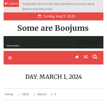
Skip
Latest
SaddleBrookeCondos Menghadirkan Hunian Ideal
saddlebrookecondos Memberikan Solusi Hunian
to
Berkonsep Masa Kini
Berkualitas untuk Semua
content
Sunday, Aug 9, 2026
Some are Boojums
DAY:
MARCH 1, 2024
Home
2024
March
1