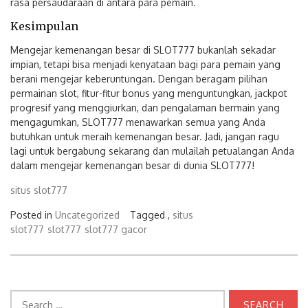
rasa persaudaraan di antara para pemain.
Kesimpulan
Mengejar kemenangan besar di SLOT777 bukanlah sekadar
impian, tetapi bisa menjadi kenyataan bagi para pemain yang
berani mengejar keberuntungan. Dengan beragam pilihan
permainan slot, fitur-fitur bonus yang menguntungkan, jackpot
progresif yang menggiurkan, dan pengalaman bermain yang
mengagumkan, SLOT777 menawarkan semua yang Anda
butuhkan untuk meraih kemenangan besar. Jadi, jangan ragu
lagi untuk bergabung sekarang dan mulailah petualangan Anda
dalam mengejar kemenangan besar di dunia SLOT777!
situs slot777
Posted in
Uncategorized
Tagged ,
situs
slot777
slot777
slot777 gacor
Search