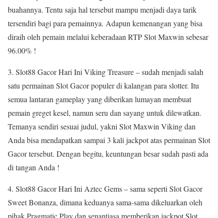
buahannya. Tentu saja hal tersebut mampu menjadi daya tarik
tersendiri bagi para pemainnya. Adapun kemenangan yang bisa
diraih oleh pemain melalui keberadaan RTP Slot Maxwin sebesar
96.00% !
3. Slot88 Gacor Hari Ini Viking Treasure – sudah menjadi salah
satu permainan Slot Gacor populer di kalangan para slotter. Itu
semua lantaran gameplay yang diberikan lumayan membuat
pemain greget kesel, namun seru dan sayang untuk dilewatkan.
Temanya sendiri sesuai judul, yakni Slot Maxwin Viking dan
Anda bisa mendapatkan sampai 3 kali jackpot atas permainan Slot
Gacor tersebut. Dengan begitu, keuntungan besar sudah pasti ada
di tangan Anda !
4. Slot88 Gacor Hari Ini Aztec Gems – sama seperti Slot Gacor
Sweet Bonanza, dimana keduanya sama-sama dikeluarkan oleh
pihak Pragmatic Play dan senantiasa memberikan jackpot Slot