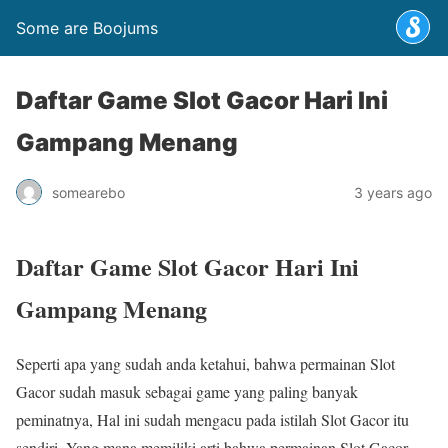
Some are Boojums
Daftar Game Slot Gacor Hari Ini
Gampang Menang
somearebo
3 years ago
Daftar Game Slot Gacor Hari Ini
Gampang Menang
Seperti apa yang sudah anda ketahui, bahwa permainan Slot
Gacor sudah masuk sebagai game yang paling banyak
peminatnya, Hal ini sudah mengacu pada istilah Slot Gacor itu
sendiri. Yang mana memiliki arti bahwa permainan Slot Gacor