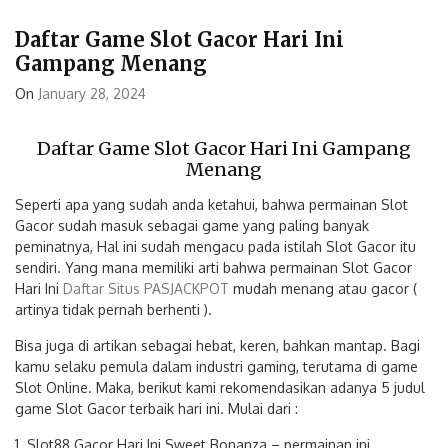
Daftar Game Slot Gacor Hari Ini
Gampang Menang
On
January 28, 2024
Daftar Game Slot Gacor Hari Ini Gampang
Menang
Seperti apa yang sudah anda ketahui, bahwa permainan Slot
Gacor sudah masuk sebagai game yang paling banyak
peminatnya, Hal ini sudah mengacu pada istilah Slot Gacor itu
sendiri. Yang mana memiliki arti bahwa permainan Slot Gacor
Hari Ini
Daftar Situs PASJACKPOT
mudah menang atau gacor (
artinya tidak pernah berhenti ).
Bisa juga di artikan sebagai hebat, keren, bahkan mantap. Bagi
kamu selaku pemula dalam industri gaming, terutama di game
Slot Online. Maka, berikut kami rekomendasikan adanya 5 judul
game Slot Gacor terbaik hari ini. Mulai dari :
1. Slot88 Gacor Hari Ini Sweet Bonanza – permainan ini