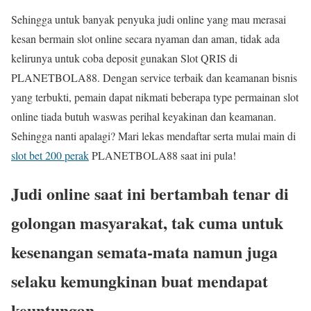
Sehingga untuk banyak penyuka judi online yang mau merasai
kesan bermain slot online secara nyaman dan aman, tidak ada
kelirunya untuk coba deposit gunakan Slot QRIS di
PLANETBOLA88. Dengan service terbaik dan keamanan bisnis
yang terbukti, pemain dapat nikmati beberapa type permainan slot
online tiada butuh waswas perihal keyakinan dan keamanan.
Sehingga nanti apalagi? Mari lekas mendaftar serta mulai main di
slot bet 200 perak
PLANETBOLA88 saat ini pula!
Judi online saat ini bertambah tenar di
golongan masyarakat, tak cuma untuk
kesenangan semata-mata namun juga
selaku kemungkinan buat mendapat
keuntungan