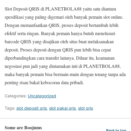
Slot Deposit QRIS di PLANETBOLA88 yaitu satu diantara
spesifikasi yang paling digemari oleh banyak pemain slot online.
Dengan memanfaatkan QRIS, proses deposit bertambah lebih
efektif serta ringan. Banyak pemain hanya butuh menelusuri
barcode QRIS yang disajikan oleh situs buat melaksanakan
deposit. Proses deposit dengan QRIS pun lebih bisa cepat
diperbandingkan cara transfer lainnya. Diluar itu, keamanan
negosiasi pun jadi yang diutamakan inti di PLANETBOLA88,
maka banyak pemain bisa bermain-main dengan tenang tanpa ada
penting risau bakal kebocoran data pribadi.
Categories:
Uncategorized
Tags:
slot deposit qris
,
slot pakai qris
,
slot qris
Some are Boojums
Back to top