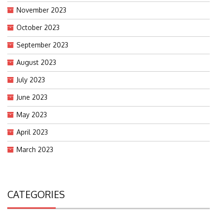
November 2023
October 2023
September 2023
August 2023
July 2023
June 2023
May 2023
April 2023
March 2023
CATEGORIES