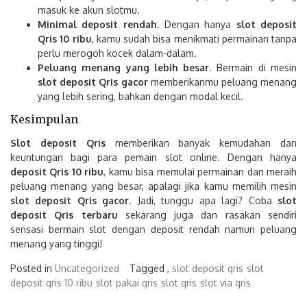
masuk ke akun slotmu.
Minimal deposit rendah
. Dengan hanya
slot deposit
Qris 10 ribu
, kamu sudah bisa menikmati permainan tanpa
perlu merogoh kocek dalam-dalam.
Peluang menang yang lebih besar
. Bermain di mesin
slot deposit Qris gacor
memberikanmu peluang menang
yang lebih sering, bahkan dengan modal kecil.
Kesimpulan
Slot deposit Qris
memberikan banyak kemudahan dan
keuntungan bagi para pemain slot online. Dengan hanya
deposit Qris 10 ribu
, kamu bisa memulai permainan dan meraih
peluang menang yang besar, apalagi jika kamu memilih mesin
slot deposit Qris gacor
. Jadi, tunggu apa lagi? Coba
slot
deposit Qris terbaru
sekarang juga dan rasakan sendiri
sensasi bermain slot dengan deposit rendah namun peluang
menang yang tinggi!
Posted in
Uncategorized
Tagged ,
slot deposit qris
slot
deposit qris 10 ribu
slot pakai qris
slot qris
slot via qris