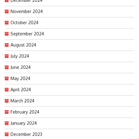
December 2024
November 2024
October 2024
September 2024
August 2024
July 2024
June 2024
May 2024
April 2024
March 2024
February 2024
January 2024
December 2023