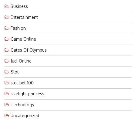
Business
Entertainment
Fashion
Game Online
Gates Of Olympus
Judi Online
Slot
slot bet 100
starlight princess
Technology
Uncategorized