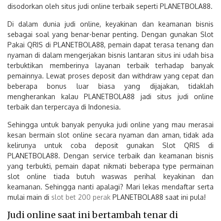
disodorkan oleh situs judi online terbaik seperti PLANETBOLA88.
Di dalam dunia judi online, keyakinan dan keamanan bisnis
sebagai soal yang benar-benar penting. Dengan gunakan Slot
Pakai QRIS di PLANETBOLA88, pemain dapat terasa tenang dan
nyaman di dalam mengerjakan bisnis lantaran situs ini udah bisa
terbuktikan memberinya layanan terbaik terhadap banyak
pemainnya. Lewat proses deposit dan withdraw yang cepat dan
beberapa bonus luar biasa yang dijajakan, tidaklah
mengherankan kalau PLANETBOLA88 jadi situs judi online
terbaik dan terpercaya di Indonesia.
Sehingga untuk banyak penyuka judi online yang mau merasai
kesan bermain slot online secara nyaman dan aman, tidak ada
kelirunya untuk coba deposit gunakan Slot QRIS di
PLANETBOLA88. Dengan service terbaik dan keamanan bisnis
yang terbukti, pemain dapat nikmati beberapa type permainan
slot online tiada butuh waswas perihal keyakinan dan
keamanan. Sehingga nanti apalagi? Mari lekas mendaftar serta
mulai main di
slot bet 200 perak
PLANETBOLA88 saat ini pula!
Judi online saat ini bertambah tenar di