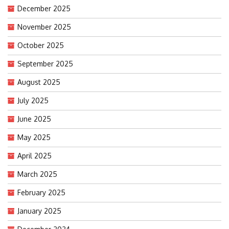
December 2025
November 2025
October 2025
September 2025
August 2025
July 2025
June 2025
May 2025
April 2025
March 2025
February 2025
January 2025