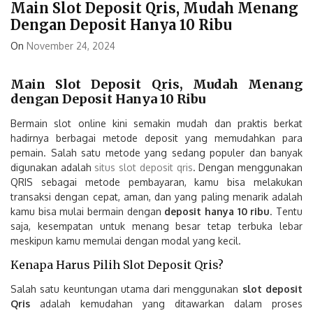
Main Slot Deposit Qris, Mudah Menang
Dengan Deposit Hanya 10 Ribu
On
November 24, 2024
Main Slot Deposit Qris, Mudah Menang
dengan Deposit Hanya 10 Ribu
Bermain slot online kini semakin mudah dan praktis berkat
hadirnya berbagai metode deposit yang memudahkan para
pemain. Salah satu metode yang sedang populer dan banyak
digunakan adalah
situs slot deposit qris
. Dengan menggunakan
QRIS sebagai metode pembayaran, kamu bisa melakukan
transaksi dengan cepat, aman, dan yang paling menarik adalah
kamu bisa mulai bermain dengan
deposit hanya 10 ribu
. Tentu
saja, kesempatan untuk menang besar tetap terbuka lebar
meskipun kamu memulai dengan modal yang kecil.
Kenapa Harus Pilih Slot Deposit Qris?
Salah satu keuntungan utama dari menggunakan
slot deposit
Qris
adalah kemudahan yang ditawarkan dalam proses