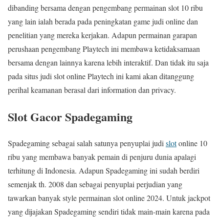
dibanding bersama dengan pengembang permainan slot 10 ribu
yang lain ialah berada pada peningkatan game judi online dan
penelitian yang mereka kerjakan. Adapun permainan garapan
perushaan pengembang Playtech ini membawa ketidaksamaan
bersama dengan lainnya karena lebih interaktif. Dan tidak itu saja
pada situs judi slot online Playtech ini kami akan ditanggung
perihal keamanan berasal dari information dan privacy.
Slot Gacor Spadegaming
Spadegaming sebagai salah satunya penyuplai judi
slot
online 10
ribu yang membawa banyak pemain di penjuru dunia apalagi
terhitung di Indonesia. Adapun Spadegaming ini sudah berdiri
semenjak th. 2008 dan sebagai penyuplai perjudian yang
tawarkan banyak style permainan slot online 2024. Untuk jackpot
yang dijajakan Spadegaming sendiri tidak main-main karena pada