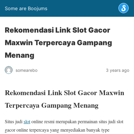
Some are Boojums
Rekomendasi Link Slot Gacor
Maxwin Terpercaya Gampang
Menang
somearebo
3 years ago
Rekomendasi Link Slot Gacor Maxwin
Terpercaya Gampang Menang
Situs judi
slot
online resmi merupakan permainan situs judi slot
gacor online terpercaya yang menyediakan banyak type