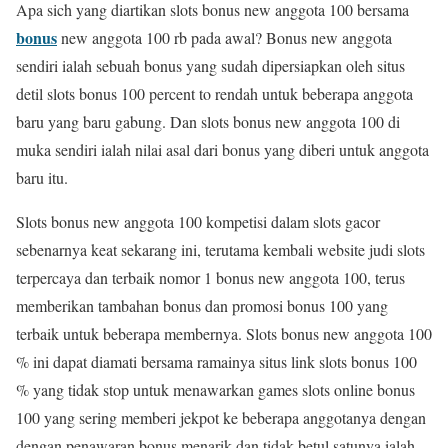
Apa sich yang diartikan slots bonus new anggota 100 bersama
bonus
new anggota 100 rb pada awal? Bonus new anggota
sendiri ialah sebuah bonus yang sudah dipersiapkan oleh situs
detil slots bonus 100 percent to rendah untuk beberapa anggota
baru yang baru gabung. Dan slots bonus new anggota 100 di
muka sendiri ialah nilai asal dari bonus yang diberi untuk anggota
baru itu.
Slots bonus new anggota 100 kompetisi dalam slots gacor
sebenarnya keat sekarang ini, terutama kembali website judi slots
terpercaya dan terbaik nomor 1 bonus new anggota 100, terus
memberikan tambahan bonus dan promosi bonus 100 yang
terbaik untuk beberapa membernya. Slots bonus new anggota 100
% ini dapat diamati bersama ramainya situs link slots bonus 100
% yang tidak stop untuk menawarkan games slots online bonus
100 yang sering memberi jekpot ke beberapa anggotanya dengan
dengan penawaran bonus menarik dan tidak betul satunya ialah