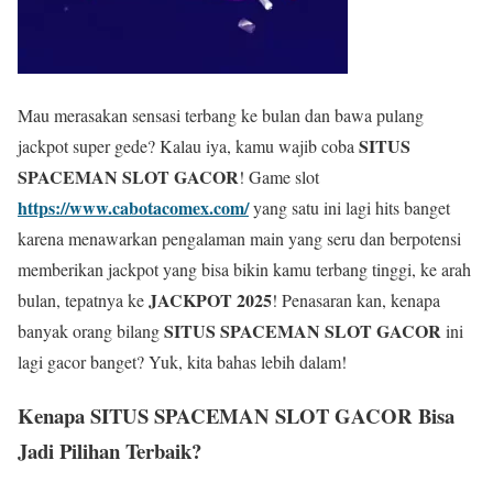
Mau merasakan sensasi terbang ke bulan dan bawa pulang
SITUS
jackpot super gede? Kalau iya, kamu wajib coba
SPACEMAN SLOT GACOR
! Game slot
https://www.cabotacomex.com/
yang satu ini lagi hits banget
karena menawarkan pengalaman main yang seru dan berpotensi
memberikan jackpot yang bisa bikin kamu terbang tinggi, ke arah
JACKPOT 2025
bulan, tepatnya ke
! Penasaran kan, kenapa
SITUS SPACEMAN SLOT GACOR
banyak orang bilang
ini
lagi gacor banget? Yuk, kita bahas lebih dalam!
Kenapa
SITUS SPACEMAN SLOT GACOR
Bisa
Jadi Pilihan Terbaik?