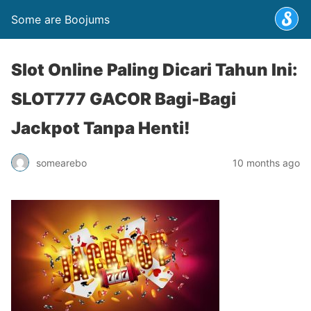
Some are Boojums
Slot Online Paling Dicari Tahun Ini:
SLOT777 GACOR Bagi-Bagi
Jackpot Tanpa Henti!
somearebo
10 months ago