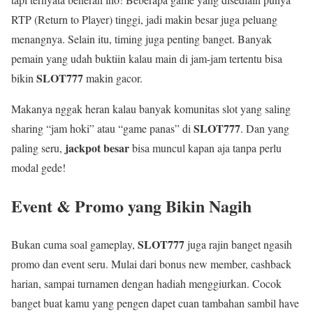
RTP (Return to Player) tinggi, jadi makin besar juga peluang
menangnya. Selain itu, timing juga penting banget. Banyak
pemain yang udah buktiin kalau main di jam-jam tertentu bisa
SLOT777
bikin
makin gacor.
Makanya nggak heran kalau banyak komunitas slot yang saling
SLOT777
sharing “jam hoki” atau “game panas” di
. Dan yang
jackpot besar
paling seru,
bisa muncul kapan aja tanpa perlu
modal gede!
Event & Promo yang Bikin Nagih
SLOT777
Bukan cuma soal gameplay,
juga rajin banget ngasih
promo dan event seru. Mulai dari bonus new member, cashback
harian, sampai turnamen dengan hadiah menggiurkan. Cocok
banget buat kamu yang pengen dapet cuan tambahan sambil have