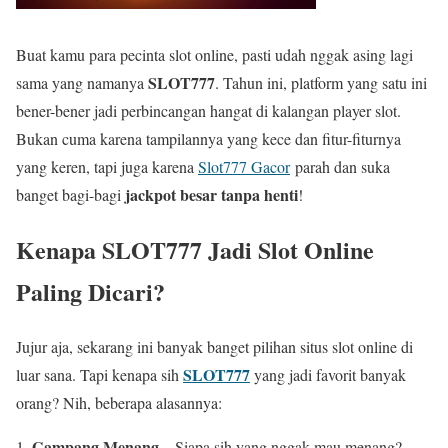
Buat kamu para pecinta slot online, pasti udah nggak asing lagi
SLOT777
sama yang namanya
. Tahun ini, platform yang satu ini
bener-bener jadi perbincangan hangat di kalangan player slot.
Bukan cuma karena tampilannya yang kece dan fitur-fiturnya
yang keren, tapi juga karena
Slot777 Gacor
parah dan suka
jackpot besar tanpa henti
banget bagi-bagi
!
Kenapa SLOT777 Jadi Slot Online
Paling Dicari?
Jujur aja, sekarang ini banyak banget pilihan situs slot online di
SLOT777
luar sana. Tapi kenapa sih
yang jadi favorit banyak
orang? Nih, beberapa alasannya:
Gampang Menang
– Siapa sih yang nggak mau menang?