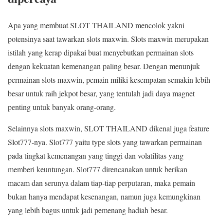
Apa yang membuat SLOT THAILAND mencolok yakni
potensinya saat tawarkan slots maxwin. Slots maxwin merupakan
istilah yang kerap dipakai buat menyebutkan permainan slots
dengan kekuatan kemenangan paling besar. Dengan menunjuk
permainan slots maxwin, pemain miliki kesempatan semakin lebih
besar untuk raih jekpot besar, yang tentulah jadi daya magnet
penting untuk banyak orang-orang.
Selainnya slots maxwin, SLOT THAILAND dikenal juga feature
Slot777-nya. Slot777 yaitu type slots yang tawarkan permainan
pada tingkat kemenangan yang tinggi dan volatilitas yang
memberi keuntungan. Slot777 direncanakan untuk berikan
macam dan serunya dalam tiap-tiap perputaran, maka pemain
bukan hanya mendapat kesenangan, namun juga kemungkinan
yang lebih bagus untuk jadi pemenang hadiah besar.