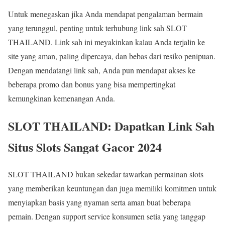
Untuk menegaskan jika Anda mendapat pengalaman bermain
yang terunggul, penting untuk terhubung link sah SLOT
THAILAND. Link sah ini meyakinkan kalau Anda terjalin ke
site yang aman, paling dipercaya, dan bebas dari resiko penipuan.
Dengan mendatangi link sah, Anda pun mendapat akses ke
beberapa promo dan bonus yang bisa mempertingkat
kemungkinan kemenangan Anda.
SLOT THAILAND: Dapatkan Link Sah
Situs Slots Sangat Gacor 2024
SLOT THAILAND bukan sekedar tawarkan permainan slots
yang memberikan keuntungan dan juga memiliki komitmen untuk
menyiapkan basis yang nyaman serta aman buat beberapa
pemain. Dengan support service konsumen setia yang tanggap