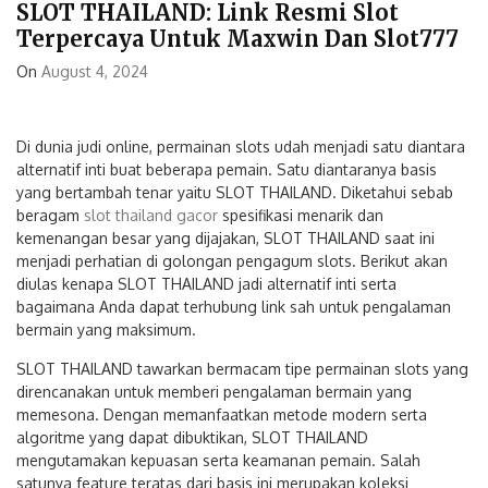
SLOT THAILAND: Link Resmi Slot
Terpercaya Untuk Maxwin Dan Slot777
On
August 4, 2024
Di dunia judi online, permainan slots udah menjadi satu diantara
alternatif inti buat beberapa pemain. Satu diantaranya basis
yang bertambah tenar yaitu SLOT THAILAND. Diketahui sebab
beragam
slot thailand gacor
spesifikasi menarik dan
kemenangan besar yang dijajakan, SLOT THAILAND saat ini
menjadi perhatian di golongan pengagum slots. Berikut akan
diulas kenapa SLOT THAILAND jadi alternatif inti serta
bagaimana Anda dapat terhubung link sah untuk pengalaman
bermain yang maksimum.
SLOT THAILAND tawarkan bermacam tipe permainan slots yang
direncanakan untuk memberi pengalaman bermain yang
memesona. Dengan memanfaatkan metode modern serta
algoritme yang dapat dibuktikan, SLOT THAILAND
mengutamakan kepuasan serta keamanan pemain. Salah
satunya feature teratas dari basis ini merupakan koleksi