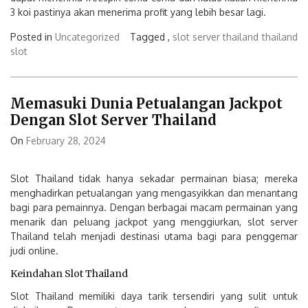
3 koi pastinya akan menerima profit yang lebih besar lagi.
Posted in
Uncategorized
Tagged ,
slot server thailand
thailand
slot
Memasuki Dunia Petualangan Jackpot
Dengan Slot Server Thailand
On
February 28, 2024
Slot Thailand tidak hanya sekadar permainan biasa; mereka
menghadirkan petualangan yang mengasyikkan dan menantang
bagi para pemainnya. Dengan berbagai macam permainan yang
menarik dan peluang jackpot yang menggiurkan, slot server
Thailand telah menjadi destinasi utama bagi para penggemar
judi online.
Keindahan Slot Thailand
Slot Thailand memiliki daya tarik tersendiri yang sulit untuk