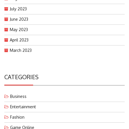
July 2023
June 2023
May 2023
April 2023
March 2023
CATEGORIES
Business
Entertainment
Fashion
Game Online