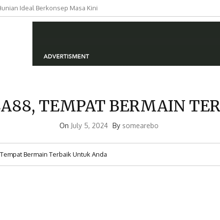
nian Ideal Berkonsep Masa Kini
A88, TEMPAT BERMAIN TE
On
July 5, 2024
By
somearebo
Tempat Bermain Terbaik Untuk Anda