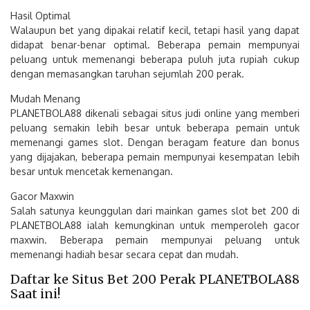
Hasil Optimal
Walaupun bet yang dipakai relatif kecil, tetapi hasil yang dapat
didapat benar-benar optimal. Beberapa pemain mempunyai
peluang untuk memenangi beberapa puluh juta rupiah cukup
dengan memasangkan taruhan sejumlah 200 perak.
Mudah Menang
PLANETBOLA88 dikenali sebagai situs judi online yang memberi
peluang semakin lebih besar untuk beberapa pemain untuk
memenangi games slot. Dengan beragam feature dan bonus
yang dijajakan, beberapa pemain mempunyai kesempatan lebih
besar untuk mencetak kemenangan.
Gacor Maxwin
Salah satunya keunggulan dari mainkan games slot bet 200 di
PLANETBOLA88 ialah kemungkinan untuk memperoleh gacor
maxwin. Beberapa pemain mempunyai peluang untuk
memenangi hadiah besar secara cepat dan mudah.
Daftar ke Situs Bet 200 Perak PLANETBOLA88
Saat ini!