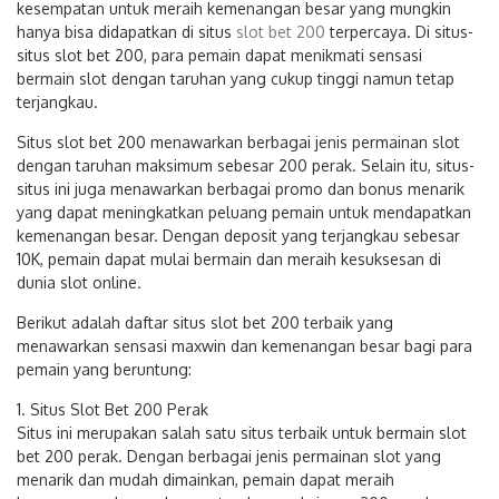
kesempatan untuk meraih kemenangan besar yang mungkin
hanya bisa didapatkan di situs
slot bet 200
terpercaya. Di situs-
situs slot bet 200, para pemain dapat menikmati sensasi
bermain slot dengan taruhan yang cukup tinggi namun tetap
terjangkau.
Situs slot bet 200 menawarkan berbagai jenis permainan slot
dengan taruhan maksimum sebesar 200 perak. Selain itu, situs-
situs ini juga menawarkan berbagai promo dan bonus menarik
yang dapat meningkatkan peluang pemain untuk mendapatkan
kemenangan besar. Dengan deposit yang terjangkau sebesar
10K, pemain dapat mulai bermain dan meraih kesuksesan di
dunia slot online.
Berikut adalah daftar situs slot bet 200 terbaik yang
menawarkan sensasi maxwin dan kemenangan besar bagi para
pemain yang beruntung:
1. Situs Slot Bet 200 Perak
Situs ini merupakan salah satu situs terbaik untuk bermain slot
bet 200 perak. Dengan berbagai jenis permainan slot yang
menarik dan mudah dimainkan, pemain dapat meraih