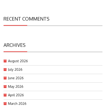
RECENT COMMENTS
ARCHIVES
August 2026
July 2026
June 2026
May 2026
April 2026
March 2026