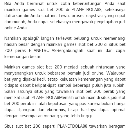
Bila Anda berminat untuk coba keberuntungan Anda saat
mainkan games slot bet 200 di PLANETBOLA88, selekasnya
daftarkan diri Anda saat ini . Lewat proses registrasi yang cepat
dan mudah, Anda dapat selekasnya mengawali penjelajahan judi
online Anda.
Nantikan apalagi? Jangan terlewat peluang untuk memenangi
hadiah besar dengan mainkan games slot bet 200 di situs bet
200 perak PLANETBOLA8Bergabunglah saat ini dan capai
kemenangan besar!
Mainkan games slot bet 200 menjadi sebuah rintangan yang
menyenangkan untuk beberapa pemain judi online. Walaupun
bet yang dipakai kecil, tetapi kekuatan kemenangan yang dapat
didapat dapat berlipat-lipat sampai beberapa puluh juta rupiah.
Salah satunya situs yang tawarkan slot bet 200 perak yang
memikat ialah PLANETBOLA8Memilih untuk main di situs judi slot
bet 200 perak ini ialah keputusan yang pas karena bukan hanya
dapat dijangkau dan ekonomis, tetapi hasilnya dapat optimal
dengan kesempatan menang yang lebih tinggi.
Situs slot bet 200 seperti PLANETBOLA88 tawarkan beragam