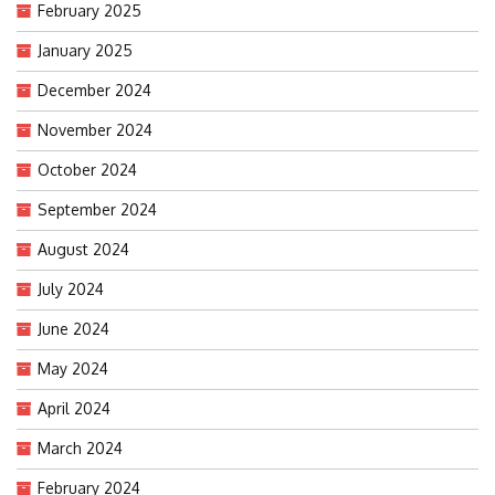
February 2025
January 2025
December 2024
November 2024
October 2024
September 2024
August 2024
July 2024
June 2024
May 2024
April 2024
March 2024
February 2024