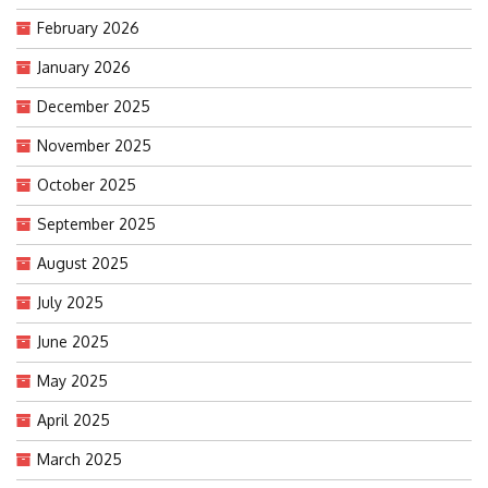
February 2026
January 2026
December 2025
November 2025
October 2025
September 2025
August 2025
July 2025
June 2025
May 2025
April 2025
March 2025