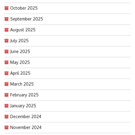
October 2025
September 2025
August 2025
July 2025
June 2025
May 2025
April 2025
March 2025
February 2025
January 2025
December 2024
November 2024