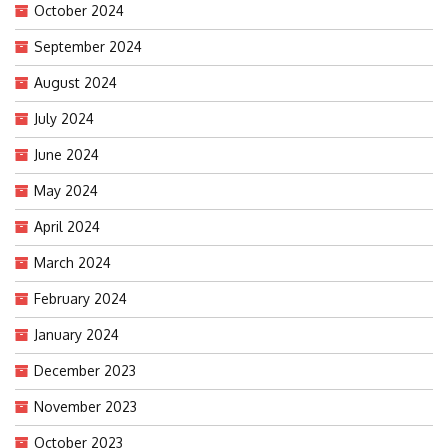
October 2024
September 2024
August 2024
July 2024
June 2024
May 2024
April 2024
March 2024
February 2024
January 2024
December 2023
November 2023
October 2023