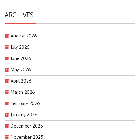
ARCHIVES
August 2026
July 2026
June 2026
May 2026
April 2026
March 2026
February 2026
January 2026
December 2025
November 2025