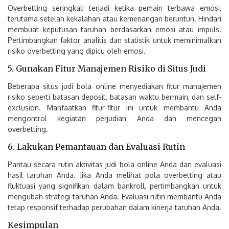
Overbetting seringkali terjadi ketika pemain terbawa emosi,
terutama setelah kekalahan atau kemenangan beruntun. Hindari
membuat keputusan taruhan berdasarkan emosi atau impuls.
Pertimbangkan faktor analitis dan statistik untuk meminimalkan
risiko overbetting yang dipicu oleh emosi.
5. Gunakan Fitur Manajemen Risiko di Situs Judi
Beberapa situs judi bola online menyediakan fitur manajemen
risiko seperti batasan deposit, batasan waktu bermain, dan self-
exclusion. Manfaatkan fitur-fitur ini untuk membantu Anda
mengontrol kegiatan perjudian Anda dan mencegah
overbetting.
6. Lakukan Pemantauan dan Evaluasi Rutin
Pantau secara rutin aktivitas judi bola online Anda dan evaluasi
hasil taruhan Anda. Jika Anda melihat pola overbetting atau
fluktuasi yang signifikan dalam bankroll, pertimbangkan untuk
mengubah strategi taruhan Anda. Evaluasi rutin membantu Anda
tetap responsif terhadap perubahan dalam kinerja taruhan Anda.
Kesimpulan