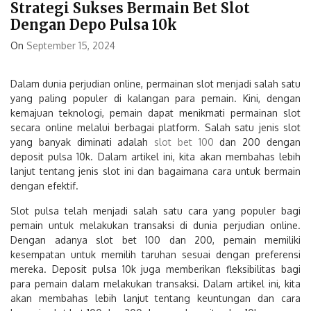
Strategi Sukses Bermain Bet Slot
Dengan Depo Pulsa 10k
On
September 15, 2024
Dalam dunia perjudian online, permainan slot menjadi salah satu
yang paling populer di kalangan para pemain. Kini, dengan
kemajuan teknologi, pemain dapat menikmati permainan slot
secara online melalui berbagai platform. Salah satu jenis slot
yang banyak diminati adalah
slot bet 100
dan 200 dengan
deposit pulsa 10k. Dalam artikel ini, kita akan membahas lebih
lanjut tentang jenis slot ini dan bagaimana cara untuk bermain
dengan efektif.
Slot pulsa telah menjadi salah satu cara yang populer bagi
pemain untuk melakukan transaksi di dunia perjudian online.
Dengan adanya slot bet 100 dan 200, pemain memiliki
kesempatan untuk memilih taruhan sesuai dengan preferensi
mereka. Deposit pulsa 10k juga memberikan fleksibilitas bagi
para pemain dalam melakukan transaksi. Dalam artikel ini, kita
akan membahas lebih lanjut tentang keuntungan dan cara