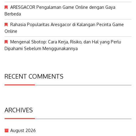
ARESGACOR Pengalaman Game Online dengan Gaya
Berbeda
Rahasia Popularitas Aresgacor di Kalangan Pecinta Game
Online
Mengenal Sbotop: Cara Kerja, Risiko, dan Hal yang Perlu
Dipahami Sebelum Menggunakannya
RECENT COMMENTS
ARCHIVES
August 2026