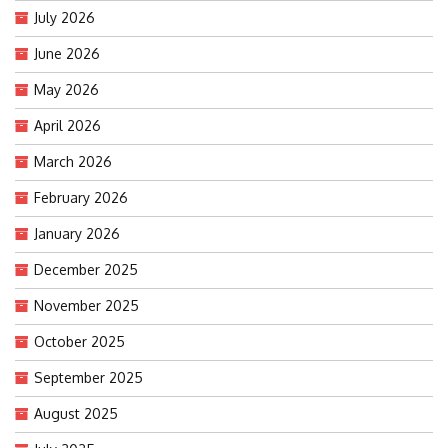
July 2026
June 2026
May 2026
April 2026
March 2026
February 2026
January 2026
December 2025
November 2025
October 2025
September 2025
August 2025