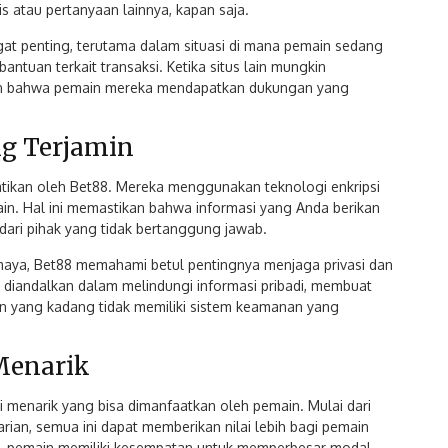
 atau pertanyaan lainnya, kapan saja.
gat penting, terutama dalam situasi di mana pemain sedang
tuan terkait transaksi. Ketika situs lain mungkin
an bahwa pemain mereka mendapatkan dukungan yang
ng Terjamin
tikan oleh Bet88. Mereka menggunakan teknologi enkripsi
ain. Hal ini memastikan bahwa informasi yang Anda berikan
 dari pihak yang tidak bertanggung jawab.
ya, Bet88 memahami betul pentingnya menjaga privasi dan
diandalkan dalam melindungi informasi pribadi, membuat
ain yang kadang tidak memiliki sistem keamanan yang
Menarik
menarik yang bisa dimanfaatkan oleh pemain. Mulai dari
rian, semua ini dapat memberikan nilai lebih bagi pemain
nus, pemain memiliki kesempatan untuk memperbesar modal