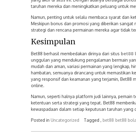
taruhan mereka dan meningkatkan peluang untuk m
Namun, penting untuk selalu membaca syarat dan ket
Meskipun bonus dan promosi yang diberikan sangat
strategi dan rencana permainan mereka agar tidak ter
Kesimpulan
Bet88 berhasil membedakan dirinya dari situs
bet88 l
unggulan yang mendukung pengalaman bermain yang o
mudah dan aman, variasi permainan yang lengkap, hi
hambatan, semuanya dirancang untuk memastikan k
yang responsif dan keamanan yang terjamin, Bet88 m
online.
Namun, seperti halnya platform judi lainnya, pemain
ketentuan serta strategi yang tepat. Bet88 memberi
kewaspadaan dalam setiap keputusan taruhan yang d
Posted in
Uncategorized
Tagged ,
bet88
bet88 bol