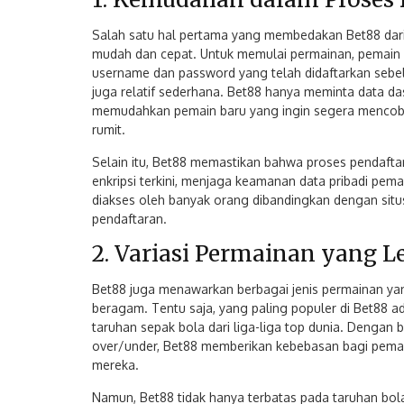
Salah satu hal pertama yang membedakan Bet88 dari s
mudah dan cepat. Untuk memulai permainan, pemain
username dan password yang telah didaftarkan sebel
juga relatif sederhana. Bet88 hanya meminta data das
memudahkan pemain baru yang ingin segera mencob
rumit.
Selain itu, Bet88 memastikan bahwa proses pendaft
enkripsi terkini, menjaga keamanan data pribadi pem
diakses oleh banyak orang dibandingkan dengan situs
pendaftaran.
2. Variasi Permainan yang 
Bet88 juga menawarkan berbagai jenis permainan y
beragam. Tentu saja, yang paling populer di Bet88 a
taruhan sepak bola dari liga-liga top dunia. Dengan b
over/under, Bet88 memberikan kebebasan bagi pemai
mereka.
Namun, Bet88 tidak hanya terbatas pada taruhan bola.