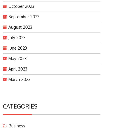
October 2023
September 2023
August 2023
July 2023
June 2023
May 2023
April 2023
March 2023
CATEGORIES
Business