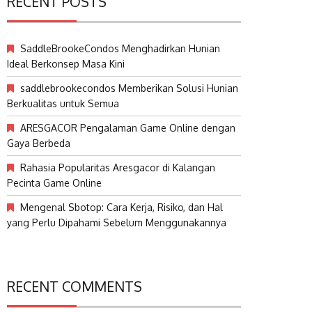
RECENT POSTS
SaddleBrookeCondos Menghadirkan Hunian
Ideal Berkonsep Masa Kini
saddlebrookecondos Memberikan Solusi Hunian
Berkualitas untuk Semua
ARESGACOR Pengalaman Game Online dengan
Gaya Berbeda
Rahasia Popularitas Aresgacor di Kalangan
Pecinta Game Online
Mengenal Sbotop: Cara Kerja, Risiko, dan Hal
yang Perlu Dipahami Sebelum Menggunakannya
RECENT COMMENTS