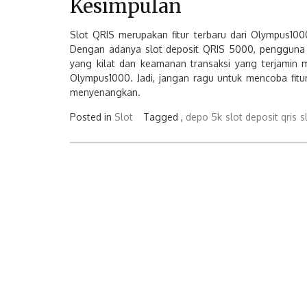
Kesimpulan
Slot QRIS merupakan fitur terbaru dari Olympus1
Dengan adanya slot deposit QRIS 5000, pengguna
yang kilat dan keamanan transaksi yang terjamin m
Olympus1000. Jadi, jangan ragu untuk mencoba fitur
menyenangkan.
Posted in
Slot
Tagged ,
depo 5k
slot deposit qris
s