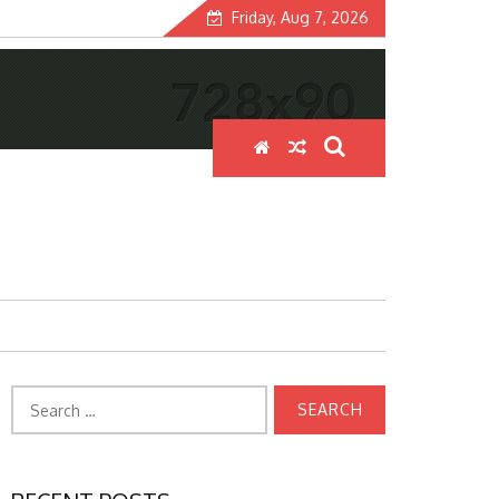
Friday, Aug 7, 2026
Search
for: