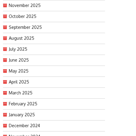
November 2025
October 2025
September 2025
August 2025
July 2025
June 2025
May 2025
April 2025
March 2025
February 2025
January 2025
December 2024