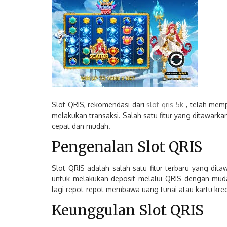
Slot QRIS, rekomendasi dari
slot qris 5k
, telah mem
melakukan transaksi. Salah satu fitur yang ditawark
cepat dan mudah.
Pengenalan Slot QRIS
Slot QRIS adalah salah satu fitur terbaru yang di
untuk melakukan deposit melalui QRIS dengan mudah
lagi repot-repot membawa uang tunai atau kartu kredi
Keunggulan Slot QRIS