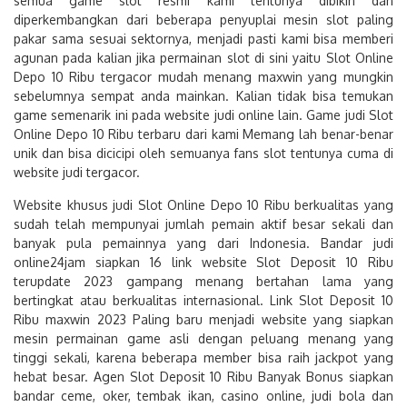
semua game slot resmi kami tentunya dibikin dan
diperkembangkan dari beberapa penyuplai mesin slot paling
pakar sama sesuai sektornya, menjadi pasti kami bisa memberi
agunan pada kalian jika permainan slot di sini yaitu Slot Online
Depo 10 Ribu tergacor mudah menang maxwin yang mungkin
sebelumnya sempat anda mainkan. Kalian tidak bisa temukan
game semenarik ini pada website judi online lain. Game judi Slot
Online Depo 10 Ribu terbaru dari kami Memang lah benar-benar
unik dan bisa dicicipi oleh semuanya fans slot tentunya cuma di
website judi tergacor.
Website khusus judi Slot Online Depo 10 Ribu berkualitas yang
sudah telah mempunyai jumlah pemain aktif besar sekali dan
banyak pula pemainnya yang dari Indonesia. Bandar judi
online24jam siapkan 16 link website Slot Deposit 10 Ribu
terupdate 2023 gampang menang bertahan lama yang
bertingkat atau berkualitas internasional. Link Slot Deposit 10
Ribu maxwin 2023 Paling baru menjadi website yang siapkan
mesin permainan game asli dengan peluang menang yang
tinggi sekali, karena beberapa member bisa raih jackpot yang
hebat besar. Agen Slot Deposit 10 Ribu Banyak Bonus siapkan
bandar ceme, oker, tembak ikan, casino online, judi bola dan