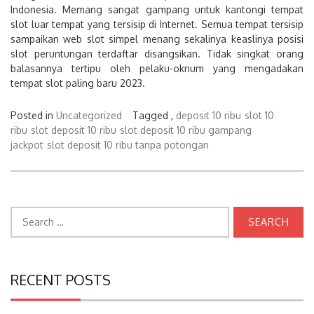
Indonesia. Memang sangat gampang untuk kantongi tempat
slot luar tempat yang tersisip di Internet. Semua tempat tersisip
sampaikan web slot simpel menang sekalinya keaslinya posisi
slot peruntungan terdaftar disangsikan. Tidak singkat orang
balasannya tertipu oleh pelaku-oknum yang mengadakan
tempat slot paling baru 2023.
Posted in
Uncategorized
Tagged ,
deposit 10 ribu
slot 10
ribu
slot deposit 10 ribu
slot deposit 10 ribu gampang
jackpot
slot deposit 10 ribu tanpa potongan
Search
for:
RECENT POSTS