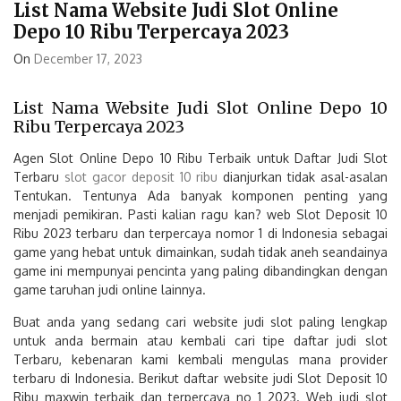
List Nama Website Judi Slot Online
Depo 10 Ribu Terpercaya 2023
On
December 17, 2023
List Nama Website Judi Slot Online Depo 10
Ribu Terpercaya 2023
Agen Slot Online Depo 10 Ribu Terbaik untuk Daftar Judi Slot
Terbaru
slot gacor deposit 10 ribu
dianjurkan tidak asal-asalan
Tentukan. Tentunya Ada banyak komponen penting yang
menjadi pemikiran. Pasti kalian ragu kan? web Slot Deposit 10
Ribu 2023 terbaru dan terpercaya nomor 1 di Indonesia sebagai
game yang hebat untuk dimainkan, sudah tidak aneh seandainya
game ini mempunyai pencinta yang paling dibandingkan dengan
game taruhan judi online lainnya.
Buat anda yang sedang cari website judi slot paling lengkap
untuk anda bermain atau kembali cari tipe daftar judi slot
Terbaru, kebenaran kami kembali mengulas mana provider
terbaru di Indonesia. Berikut daftar website judi Slot Deposit 10
Ribu maxwin terbaik dan terpercaya no 1 2023. Web judi slot