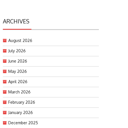
ARCHIVES
August 2026
July 2026
June 2026
May 2026
April 2026
March 2026
February 2026
January 2026
December 2025