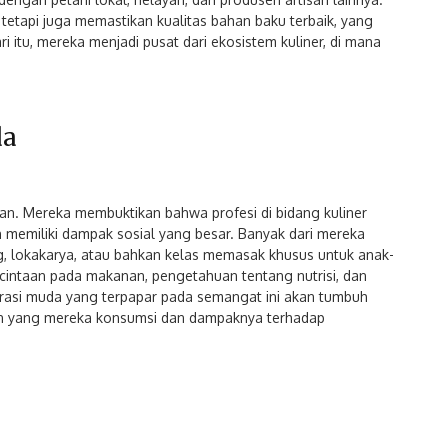
 tetapi juga memastikan kualitas bahan baku terbaik, yang
 itu, mereka menjadi pusat dari ekosistem kuliner, di mana
da
tan. Mereka membuktikan bahwa profesi di bidang kuliner
an memiliki dampak sosial yang besar. Banyak dari mereka
 lokakarya, atau bahkan kelas memasak khusus untuk anak-
intaan pada makanan, pengetahuan tentang nutrisi, dan
rasi muda yang terpapar pada semangat ini akan tumbuh
an yang mereka konsumsi dan dampaknya terhadap