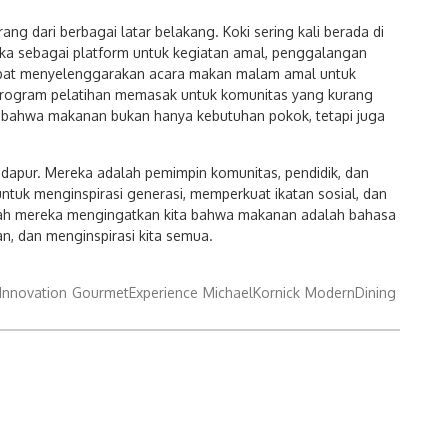
g dari berbagai latar belakang. Koki sering kali berada di
reka sebagai platform untuk kegiatan amal, penggalangan
dapat menyelenggarakan acara makan malam amal untuk
rogram pelatihan memasak untuk komunitas yang kurang
an bahwa makanan bukan hanya kebutuhan pokok, tetapi juga
dapur. Mereka adalah pemimpin komunitas, pendidik, dan
tuk menginspirasi generasi, memperkuat ikatan sosial, dan
sah mereka mengingatkan kita bahwa makanan adalah bahasa
, dan menginspirasi kita semua.
Innovation
GourmetExperience
MichaelKornick
ModernDining