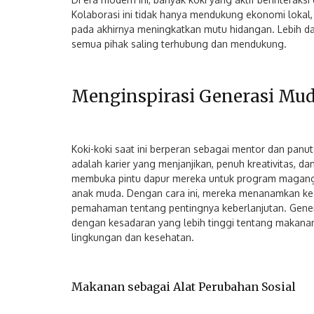
Kolaborasi ini tidak hanya mendukung ekonomi lokal,
pada akhirnya meningkatkan mutu hidangan. Lebih dari
semua pihak saling terhubung dan mendukung.
Menginspirasi Generasi Mu
Koki-koki saat ini berperan sebagai mentor dan panu
adalah karier yang menjanjikan, penuh kreativitas, d
membuka pintu dapur mereka untuk program magang,
anak muda. Dengan cara ini, mereka menanamkan kec
pemahaman tentang pentingnya keberlanjutan. Gene
dengan kesadaran yang lebih tinggi tentang makan
lingkungan dan kesehatan.
Makanan sebagai Alat Perubahan Sosial