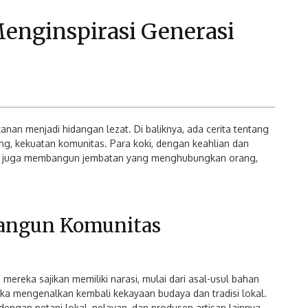
enginspirasi Generasi
nan menjadi hidangan lezat. Di baliknya, ada cerita tentang
ng, kekuatan komunitas. Para koki, dengan keahlian dan
tapi juga membangun jembatan yang menghubungkan orang,
angun Komunitas
mereka sajikan memiliki narasi, mulai dari asal-usul bahan
eka mengenalkan kembali kekayaan budaya dan tradisi lokal.
 dengan petani lokal, nelayan, dan produsen artisan lainnya.