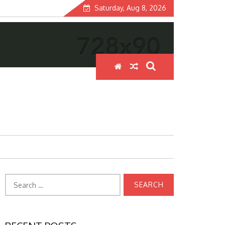
Saturday, Aug 8, 2026
Search
for: