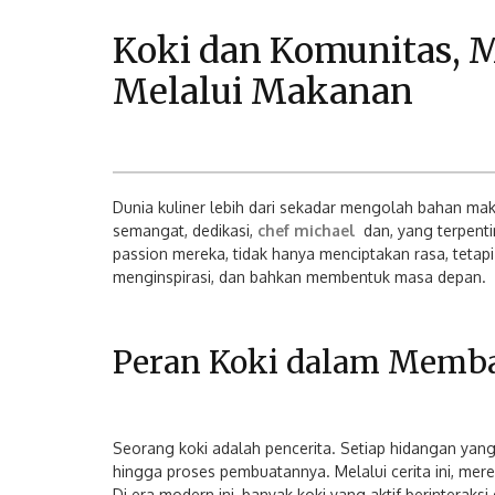
Koki dan Komunitas, M
Melalui Makanan
Dunia kuliner lebih dari sekadar mengolah bahan maka
semangat, dedikasi,
chef michael
dan, yang terpenti
passion mereka, tidak hanya menciptakan rasa, te
menginspirasi, dan bahkan membentuk masa depan.
Peran Koki dalam Memb
Seorang koki adalah pencerita. Setiap hidangan yang 
hingga proses pembuatannya. Melalui cerita ini, mer
Di era modern ini, banyak koki yang aktif berinteraksi