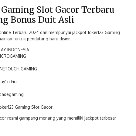
3 Gaming Slot Gacor Terbaru
 Bonus Duit Asli
nline Terbaru 2024 dan mempunyai jackpot Joker123 Gaming
inkan untuk pendatang baru disini:
PLAY INDONESIA
u MICROGAMING
u ONETOUCH GAMING
lay’ n Go
 Spadegaming
Joker123 Gaming Slot Gacor
gacor resmi gampang menang yang memiliki jackpot terbesar