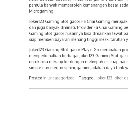
pemula banyak memperoleh kemenangan besar setiap 
Microgaming.
Joker123 Gaming Slot gacor Fa Chai Gaming merupa
dan juga banyak diminati. Provider Fa Chai Gaming be
Gaming Slot gacor rilisannya bisa dimainkan lewat b
siap memberi bayaran menang tinggi meski taruhan 
Joker123 Gaming Slot gacor Play’n Go merupakan pro
memperkenalkan berbagai Joker123 Gaming Slot gaco
untuk bisa meraup keutungan melimpah disetiap harin
simple dan elegan sehingga menjadakan daya tarik
Posted in
Uncategorized
Tagged ,
joker 123
joker g