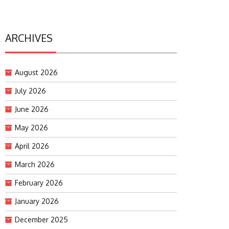
ARCHIVES
August 2026
July 2026
June 2026
May 2026
April 2026
March 2026
February 2026
January 2026
December 2025