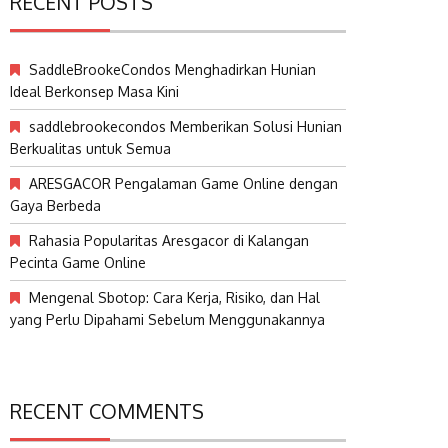
RECENT POSTS
SaddleBrookeCondos Menghadirkan Hunian
Ideal Berkonsep Masa Kini
saddlebrookecondos Memberikan Solusi Hunian
Berkualitas untuk Semua
ARESGACOR Pengalaman Game Online dengan
Gaya Berbeda
Rahasia Popularitas Aresgacor di Kalangan
Pecinta Game Online
Mengenal Sbotop: Cara Kerja, Risiko, dan Hal
yang Perlu Dipahami Sebelum Menggunakannya
RECENT COMMENTS