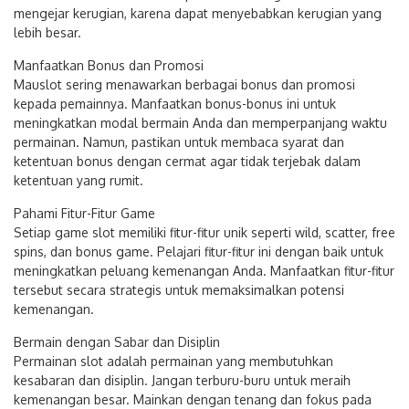
mengejar kerugian, karena dapat menyebabkan kerugian yang
lebih besar.
Manfaatkan Bonus dan Promosi
Mauslot sering menawarkan berbagai bonus dan promosi
kepada pemainnya. Manfaatkan bonus-bonus ini untuk
meningkatkan modal bermain Anda dan memperpanjang waktu
permainan. Namun, pastikan untuk membaca syarat dan
ketentuan bonus dengan cermat agar tidak terjebak dalam
ketentuan yang rumit.
Pahami Fitur-Fitur Game
Setiap game slot memiliki fitur-fitur unik seperti wild, scatter, free
spins, dan bonus game. Pelajari fitur-fitur ini dengan baik untuk
meningkatkan peluang kemenangan Anda. Manfaatkan fitur-fitur
tersebut secara strategis untuk memaksimalkan potensi
kemenangan.
Bermain dengan Sabar dan Disiplin
Permainan slot adalah permainan yang membutuhkan
kesabaran dan disiplin. Jangan terburu-buru untuk meraih
kemenangan besar. Mainkan dengan tenang dan fokus pada