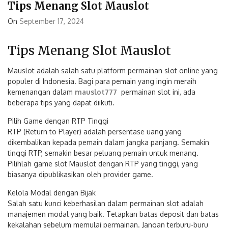
Tips Menang Slot Mauslot
On
September 17, 2024
Tips Menang Slot Mauslot
Mauslot adalah salah satu platform permainan slot online yang
populer di Indonesia. Bagi para pemain yang ingin meraih
kemenangan dalam
mauslot777
permainan slot ini, ada
beberapa tips yang dapat diikuti.
Pilih Game dengan RTP Tinggi
RTP (Return to Player) adalah persentase uang yang
dikembalikan kepada pemain dalam jangka panjang. Semakin
tinggi RTP, semakin besar peluang pemain untuk menang.
Pilihlah game slot Mauslot dengan RTP yang tinggi, yang
biasanya dipublikasikan oleh provider game.
Kelola Modal dengan Bijak
Salah satu kunci keberhasilan dalam permainan slot adalah
manajemen modal yang baik. Tetapkan batas deposit dan batas
kekalahan sebelum memulai permainan. Jangan terburu-buru