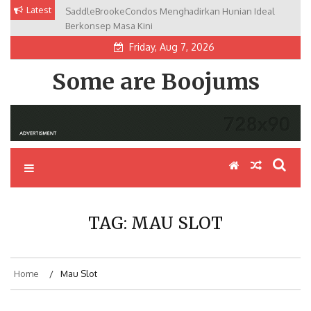
Skip
Latest
SaddleBrookeCondos Menghadirkan Hunian Ideal
saddlebrookecondos Memberikan Solusi Hunian
to
Berkonsep Masa Kini
Berkualitas untuk Semua
content
Friday, Aug 7, 2026
Some are Boojums
TAG:
MAU SLOT
Home
Mau Slot