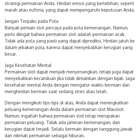
strategi permainan Anda. Hindari emosi yang berlebihan, seperti
marah atau euforia, yang dapat mempengaruhi keputusan Anda.
Jangan Terpaku pada Pola
Banyak pemain slot percaya pada pola kemenangan. Namun,
perlu diingat bahwa permainan slot adalah permainan acak.
Tidak ada pola yang pasti yang dapat diprediksi. Hindari jatuh ke
dalam jebakan pola, karena dapat menyebabkan kerugian yang
besar.
Jaga Kesehatan Mental
Permainan slot dapat menjadi menyenangkan, tetapi juga dapat
menyebabkan kecanduan jika tidak dimainkan dengan bijak. Jaga
kesehatan mental Anda dengan mengatur waktu bermain dan
menghindari bermain saat sedang stres atau lelah.
Dengan mengikuti tips-tips di atas, Anda dapat meningkatkan
peluang kemenangan Anda dalam permainan slot Mauslot.
Namun, ingatlah bahwa permainan slot tetap merupakan
permainan peluang. Tidak ada jaminan kemenangan, dan
kerugian dapat terjadi. Selalu bermain dengan tanggung jawab
dan nikmati permainan sebagai hiburan.