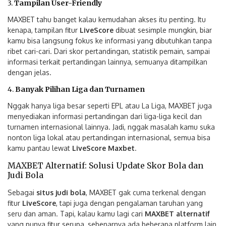
3.
Tampilan User-Friendly
MAXBET tahu banget kalau kemudahan akses itu penting. Itu
kenapa, tampilan fitur
LiveScore
dibuat sesimple mungkin, biar
kamu bisa langsung fokus ke informasi yang dibutuhkan tanpa
ribet cari-cari. Dari skor pertandingan, statistik pemain, sampai
informasi terkait pertandingan lainnya, semuanya ditampilkan
dengan jelas.
4.
Banyak Pilihan Liga dan Turnamen
Nggak hanya liga besar seperti EPL atau La Liga, MAXBET juga
menyediakan informasi pertandingan dari liga-liga kecil dan
turnamen internasional lainnya. Jadi, nggak masalah kamu suka
nonton liga lokal atau pertandingan internasional, semua bisa
kamu pantau lewat
LiveScore Maxbet
.
MAXBET Alternatif: Solusi Update Skor Bola dan
Judi Bola
Sebagai
situs judi bola
, MAXBET gak cuma terkenal dengan
fitur
LiveScore
, tapi juga dengan pengalaman taruhan yang
seru dan aman. Tapi, kalau kamu lagi cari
MAXBET alternatif
yang punya fitur serupa, sebenarnya ada beberapa platform lain