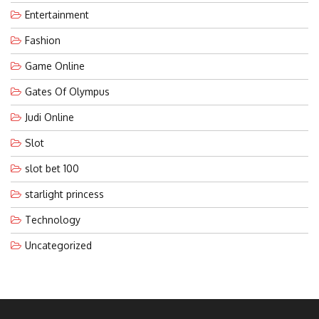
Entertainment
Fashion
Game Online
Gates Of Olympus
Judi Online
Slot
slot bet 100
starlight princess
Technology
Uncategorized