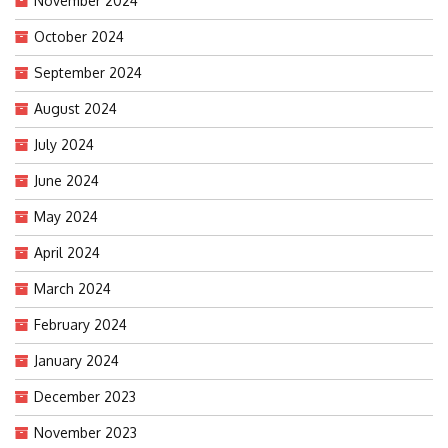
November 2024
October 2024
September 2024
August 2024
July 2024
June 2024
May 2024
April 2024
March 2024
February 2024
January 2024
December 2023
November 2023