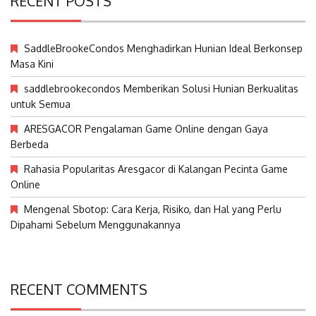
RECENT POSTS
SaddleBrookeCondos Menghadirkan Hunian Ideal Berkonsep
Masa Kini
saddlebrookecondos Memberikan Solusi Hunian Berkualitas
untuk Semua
ARESGACOR Pengalaman Game Online dengan Gaya
Berbeda
Rahasia Popularitas Aresgacor di Kalangan Pecinta Game
Online
Mengenal Sbotop: Cara Kerja, Risiko, dan Hal yang Perlu
Dipahami Sebelum Menggunakannya
RECENT COMMENTS