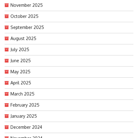
November 2025
October 2025
September 2025
August 2025
July 2025
June 2025
May 2025
April 2025
March 2025
February 2025
January 2025
December 2024