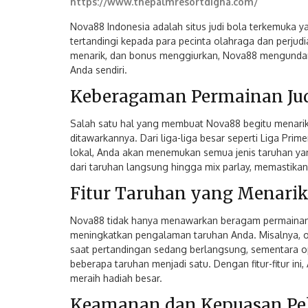
https://www.thepalmresortdigha.com/
Nova88 Indonesia adalah situs judi bola terkemuka
tertandingi kepada para pecinta olahraga dan perjudi
menarik, dan bonus menggiurkan, Nova88 mengunda
Anda sendiri.
Keberagaman Permainan Jud
Salah satu hal yang membuat Nova88 begitu menarik
ditawarkannya. Dari liga-liga besar seperti Liga Pri
lokal, Anda akan menemukan semua jenis taruhan yang
dari taruhan langsung hingga mix parlay, memastikan
Fitur Taruhan yang Menari
Nova88 tidak hanya menawarkan beragam permainan, t
meningkatkan pengalaman taruhan Anda. Misalnya, 
saat pertandingan sedang berlangsung, sementara 
beberapa taruhan menjadi satu. Dengan fitur-fitur 
meraih hadiah besar.
Keamanan dan Kepuasan Pe