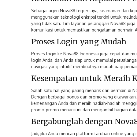
Sebagai agen Nova88 terpercaya, keamanan dan kep
menggunakan teknologi enkripsi terkini untuk melindu
yang tidak sah. Tim layanan pelanggan Nova88 juga
komunikasi untuk memastikan pengalaman bermain An
Proses Login yang Mudah
Proses login ke Nova88 Indonesia juga cepat dan mu
login Anda, dan Anda siap untuk memulai petualan
navigasi yang intuitif membuatnya mudah bagi pemai
Kesempatan untuk Meraih 
Salah satu hal yang paling menarik dari bermain di
Dengan berbagai bonus dan promo yang ditawarkan, 
kemenangan Anda dan meraih hadiah-hadiah menggi
promo-promo menarik ini dan mengambil bagian dal
Bergabunglah dengan Nova88
Jadi, jika Anda mencari platform taruhan online yan