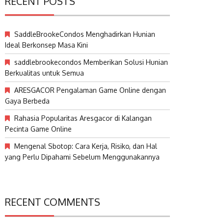
RECENT POSTS
SaddleBrookeCondos Menghadirkan Hunian
Ideal Berkonsep Masa Kini
saddlebrookecondos Memberikan Solusi Hunian
Berkualitas untuk Semua
ARESGACOR Pengalaman Game Online dengan
Gaya Berbeda
Rahasia Popularitas Aresgacor di Kalangan
Pecinta Game Online
Mengenal Sbotop: Cara Kerja, Risiko, dan Hal
yang Perlu Dipahami Sebelum Menggunakannya
RECENT COMMENTS