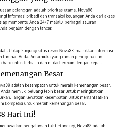
uasan pelanggan adalah prioritas utama. Nova88
ngi informasi pribadi dan transaksi keuangan Anda dari akses
 siap membantu Anda 24/7 melalui berbagai saluran
da berjalan dengan lancar.
dah. Cukup kunjungi situs resmi Nova88, masukkan informasi
gan taruhan Anda. Antarmuka yang ramah pengguna dan
n baru untuk terbiasa dan mulai bermain dengan cepat.
Kemenangan Besar
 Nova88 adalah kesempatan untuk meraih kemenangan besar.
Anda memiliki peluang lebih besar untuk meningkatkan
urkan. Jangan lewatkan kesempatan untuk memanfaatkan
am kompetisi untuk meraih kemenangan besar.
 Hari Ini!
g menawarkan pengalaman tak tertandingi, Nova88 adalah