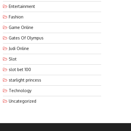
Entertainment
Fashion
Game Online
Gates Of Olympus
Judi Online
Slot
slot bet 100
starlight princess
Technology
Uncategorized