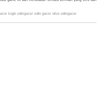
gacor
login odingacor
odin gacor
situs odingacor