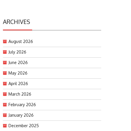
ARCHIVES
August 2026
July 2026
June 2026
May 2026
April 2026
March 2026
February 2026
January 2026
December 2025