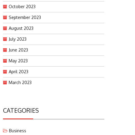
October 2023
September 2023
August 2023
July 2023
June 2023
May 2023
April 2023
March 2023
CATEGORIES
Business