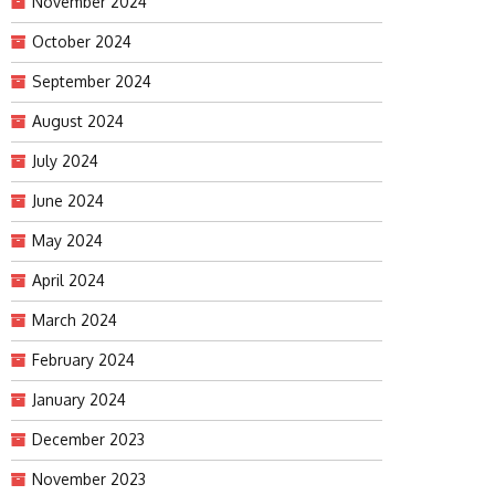
November 2024
October 2024
September 2024
August 2024
July 2024
June 2024
May 2024
April 2024
March 2024
February 2024
January 2024
December 2023
November 2023