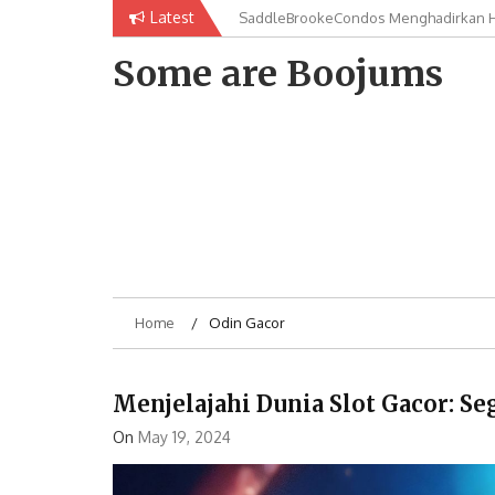
Skip
Latest
SaddleBrookeCondos Menghadirkan Hu
saddlebrookecondos Memberikan Solu
to
Semua
content
Some are Boojums
Home
Odin Gacor
Menjelajahi Dunia Slot Gacor: Se
On
May 19, 2024