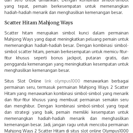
yang tepat, pemain berkesempatan untuk memenangkan
hadiah-hadiah menarik dan menghasilkan kemenangan besar.
Scatter Hitam Mahjong Ways
Scatter hitam merupakan simbol kunci dalam permainan
Mahjong Ways yang dapat meningkatkan peluang pemain untuk
memenangkan hadiah-hadiah besar. Dengan kombinasi simbol-
simbol scatter hitam, pemain berkesempatan untuk memicu fitur-
fitur khusus seperti bonus jackpot, putaran gratis, dan
pengganda kemenangan yang meningkatkan kesempatan untuk
menghasilkan kemenangan besar.
Situs Slot Online
link olympus1000
menawarkan berbagai
permainan seru, termasuk permainan Mahjong Ways 2 Scatter
Hitam yang menawarkan kombinasi simbol-simbol yang menarik
dan fitur-fitur khusus yang membuat permainan semakin seru
dan menghibur. Dengan kombinasi simbol-simbol yang tepat
dan strategi yang baik, pemain memiliki kesempatan untuk
memenangkan hadiah-hadiah menarik dan menghasilkan
kemenangan besar. Jadi, jangan ragu untuk mencoba permainan
Mahjong Ways 2 Scatter Hitam di situs slot online Olympus1000