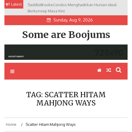
Skip
Latest
SaddleBrookeCondos Menghadirkan Hunian Ideal
saddlebrookecondos Memberikan Solusi Hunian
to
Berkonsep Masa Kini
Berkualitas untuk Semua
content
Sunday, Aug 9, 2026
Some are Boojums
TAG:
SCATTER HITAM
MAHJONG WAYS
Home
Scatter Hitam Mahjong Ways