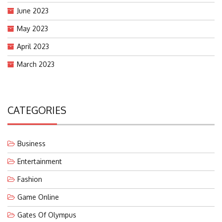
June 2023
May 2023
April 2023
March 2023
CATEGORIES
Business
Entertainment
Fashion
Game Online
Gates Of Olympus