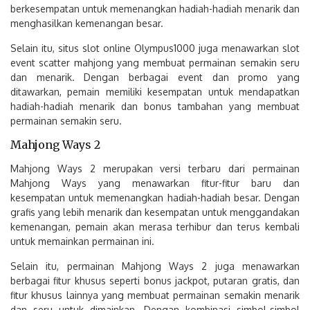
berkesempatan untuk memenangkan hadiah-hadiah menarik dan
menghasilkan kemenangan besar.
Selain itu, situs slot online Olympus1000 juga menawarkan slot
event scatter mahjong yang membuat permainan semakin seru
dan menarik. Dengan berbagai event dan promo yang
ditawarkan, pemain memiliki kesempatan untuk mendapatkan
hadiah-hadiah menarik dan bonus tambahan yang membuat
permainan semakin seru.
Mahjong Ways 2
Mahjong Ways 2 merupakan versi terbaru dari permainan
Mahjong Ways yang menawarkan fitur-fitur baru dan
kesempatan untuk memenangkan hadiah-hadiah besar. Dengan
grafis yang lebih menarik dan kesempatan untuk menggandakan
kemenangan, pemain akan merasa terhibur dan terus kembali
untuk memainkan permainan ini.
Selain itu, permainan Mahjong Ways 2 juga menawarkan
berbagai fitur khusus seperti bonus jackpot, putaran gratis, dan
fitur khusus lainnya yang membuat permainan semakin menarik
dan seru untuk dimainkan. Dengan kombinasi simbol-simbol