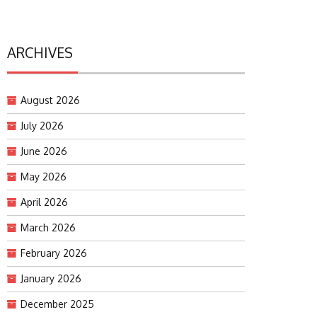
ARCHIVES
August 2026
July 2026
June 2026
May 2026
April 2026
March 2026
February 2026
January 2026
December 2025