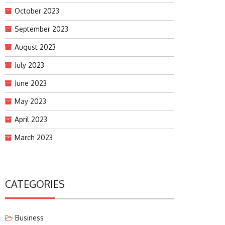
October 2023
September 2023
August 2023
July 2023
June 2023
May 2023
April 2023
March 2023
CATEGORIES
Business