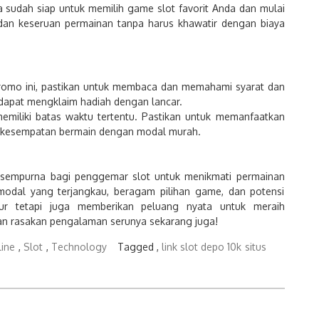
da sudah siap untuk memilih game slot favorit Anda dan mulai
an keseruan permainan tanpa harus khawatir dengan biaya
romo ini, pastikan untuk membaca dan memahami syarat dan
 dapat mengklaim hadiah dengan lancar.
 memiliki batas waktu tertentu. Pastikan untuk memanfaatkan
 kesempatan bermain dengan modal murah.
 sempurna bagi penggemar slot untuk menikmati permainan
odal yang terjangkau, beragam pilihan game, dan potensi
ur tetapi juga memberikan peluang nyata untuk meraih
dan rasakan pengalaman serunya sekarang juga!
line
,
Slot
,
Technology
Tagged ,
link slot depo 10k
situs