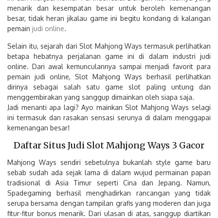
menarik dan kesempatan besar untuk beroleh kemenangan
besar, tidak heran jikalau game ini begitu kondang di kalangan
pemain
judi online
.
Selain itu, sejarah dari Slot Mahjong Ways termasuk perlihatkan
betapa hebatnya perjalanan game ini di dalam industri judi
online. Dari awal kemunculannya sampai menjadi favorit para
pemain judi online, Slot Mahjong Ways berhasil perlihatkan
dirinya sebagai salah satu game slot paling untung dan
menggembirakan yang sanggup dimainkan oleh siapa saja.
Jadi menanti apa lagi? Ayo mainkan Slot Mahjong Ways selagi
ini termasuk dan rasakan sensasi serunya di dalam menggapai
kemenangan besar!
Daftar Situs Judi Slot Mahjong Ways 3 Gacor
Mahjong Ways sendiri sebetulnya bukanlah style game baru
sebab sudah ada sejak lama di dalam wujud permainan papan
tradisional di Asia Timur seperti Cina dan Jepang. Namun,
Spadegaming berhasil menghadirkan rancangan yang tidak
serupa bersama dengan tampilan grafis yang moderen dan juga
fitur-fitur bonus menarik. Dari ulasan di atas, sanggup diartikan