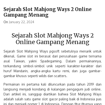
Sejarah Slot Mahjong Ways 2 Online
Gampang Menang
On
January 22, 2024
Sejarah Slot Mahjong Ways 2
Online Gampang Menang
Sejarah Slot Mahjong Ways pgsoft sebetulnya menarik untuk
dikenal. Game slot ini berasal dari perusahaan game ternama
asal Taiwan, yakni Spadegaming. Dalam permainannya,
terkandung simbol-simbol unik seperti karakter-karakter dari
huruf Mandarin, angka-angka kartu remi, dan juga gambar-
gambar khusus seperti wilds dan scatters.
Permainan ini pertama kali diluncurkan pada tahun 2019 dan
langsung menjadi kondang di kalangan pengagum judi online.
Dari artikel ini, sanggup diartikan bahwa Slot Mahjong Ways
adalah salah satu game slot gacor paling baik di Indonesia pas
ini dan menjadi nomer 1 di Indonesia. Dengan fitur-fiturnya yang