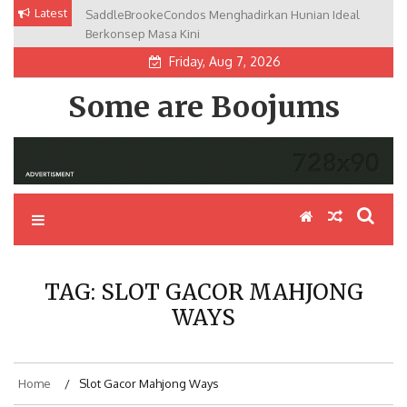
Skip
Latest
SaddleBrookeCondos Menghadirkan Hunian Ideal
saddlebrookecondos Memberikan Solusi Hunian
to
Berkonsep Masa Kini
Berkualitas untuk Semua
content
Friday, Aug 7, 2026
Some are Boojums
TAG:
SLOT GACOR MAHJONG
WAYS
Home
Slot Gacor Mahjong Ways