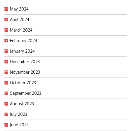
May 2024
April 2024
March 2024
February 2024
January 2024
December 2023
November 2023
October 2023
September 2023
August 2023
July 2023
June 2023