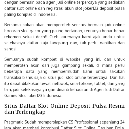
dengan bermain pada agen judi online terpercaya yang sediakan
daftar slot online dan registrasi akun slot joker123 deposit pulsa
paling komplet di indonesia.
Bersama kalian akan memperoleh sensais bermain judi online
bocoran slot gacor yang paling berlainan, tentunya benar-benar
rekomen sekali dech!! Oleh karenanya kami ajak anda untuk
selekasnya daftar saja langsung gan, tak perlu nantikan dan
sangsi.
Semuanya sudah komplet di wabsite yang ini, dan untuk
memperoleh akun dari juga gampang sekali, di mana perlu
beberapa data yang mempermudah kami untuk lakukan
transaksi bisnis saja di situs judi slot online terpercaya. Dan hal
itu dapat dilakukan lewat netbook, smartphone, tablet, dan yang
lain, jadi selekasnya ya gan dinanti kehadiran di Agen Judi Daftar
Games Slot Joker123 Indonesia.
Situs Daftar Slot Online Deposit Pulsa Resmi
dan Terlengkap
Pragmatic Sudah mempersiapkan CS Professional sepanjang 24
jam akan memberi kontribusi Daftar Slot Online, Taruhan Bola,