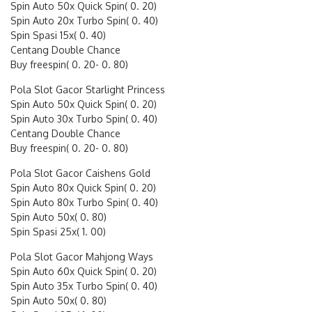
Spin Auto 50x Quick Spin( 0. 20)
Spin Auto 20x Turbo Spin( 0. 40)
Spin Spasi 15x( 0. 40)
Centang Double Chance
Buy freespin( 0. 20- 0. 80)
Pola Slot Gacor Starlight Princess
Spin Auto 50x Quick Spin( 0. 20)
Spin Auto 30x Turbo Spin( 0. 40)
Centang Double Chance
Buy freespin( 0. 20- 0. 80)
Pola Slot Gacor Caishens Gold
Spin Auto 80x Quick Spin( 0. 20)
Spin Auto 80x Turbo Spin( 0. 40)
Spin Auto 50x( 0. 80)
Spin Spasi 25x( 1. 00)
Pola Slot Gacor Mahjong Ways
Spin Auto 60x Quick Spin( 0. 20)
Spin Auto 35x Turbo Spin( 0. 40)
Spin Auto 50x( 0. 80)