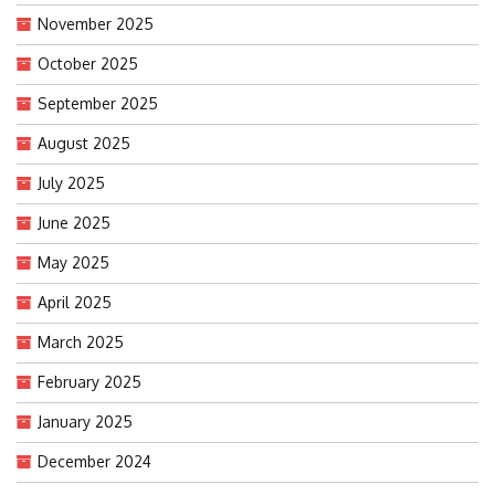
November 2025
October 2025
September 2025
August 2025
July 2025
June 2025
May 2025
April 2025
March 2025
February 2025
January 2025
December 2024