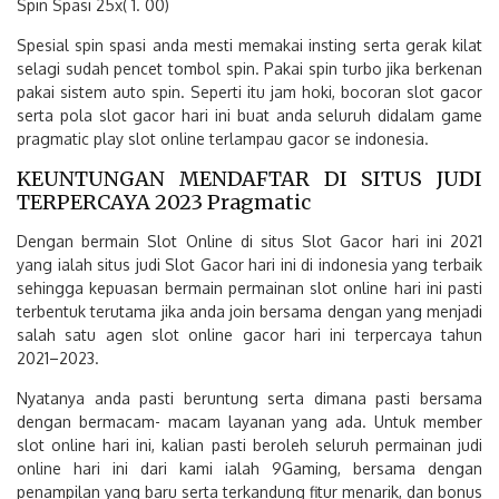
Spin Spasi 25x( 1. 00)
Spesial spin spasi anda mesti memakai insting serta gerak kilat
selagi sudah pencet tombol spin. Pakai spin turbo jika berkenan
pakai sistem auto spin. Seperti itu jam hoki, bocoran slot gacor
serta pola slot gacor hari ini buat anda seluruh didalam game
pragmatic play slot online terlampau gacor se indonesia.
KEUNTUNGAN MENDAFTAR DI SITUS JUDI
TERPERCAYA 2023 Pragmatic
Dengan bermain Slot Online di situs Slot Gacor hari ini 2021
yang ialah situs judi Slot Gacor hari ini di indonesia yang terbaik
sehingga kepuasan bermain permainan slot online hari ini pasti
terbentuk terutama jika anda join bersama dengan yang menjadi
salah satu agen slot online gacor hari ini terpercaya tahun
2021–2023.
Nyatanya anda pasti beruntung serta dimana pasti bersama
dengan bermacam- macam layanan yang ada. Untuk member
slot online hari ini, kalian pasti beroleh seluruh permainan judi
online hari ini dari kami ialah 9Gaming, bersama dengan
penampilan yang baru serta terkandung fitur menarik, dan bonus