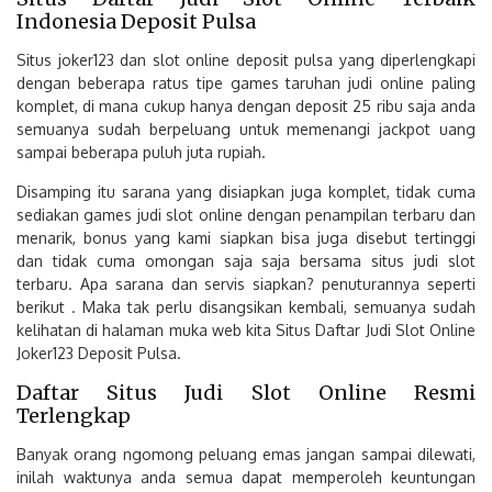
Indonesia Deposit Pulsa
Situs joker123 dan slot online deposit pulsa yang diperlengkapi
dengan beberapa ratus tipe games taruhan judi online paling
komplet, di mana cukup hanya dengan deposit 25 ribu saja anda
semuanya sudah berpeluang untuk memenangi jackpot uang
sampai beberapa puluh juta rupiah.
Disamping itu sarana yang disiapkan juga komplet, tidak cuma
sediakan games judi slot online dengan penampilan terbaru dan
menarik, bonus yang kami siapkan bisa juga disebut tertinggi
dan tidak cuma omongan saja saja bersama situs judi slot
terbaru. Apa sarana dan servis siapkan? penuturannya seperti
berikut . Maka tak perlu disangsikan kembali, semuanya sudah
kelihatan di halaman muka web kita Situs Daftar Judi Slot Online
Joker123 Deposit Pulsa.
Daftar Situs Judi Slot Online Resmi
Terlengkap
Banyak orang ngomong peluang emas jangan sampai dilewati,
inilah waktunya anda semua dapat memperoleh keuntungan