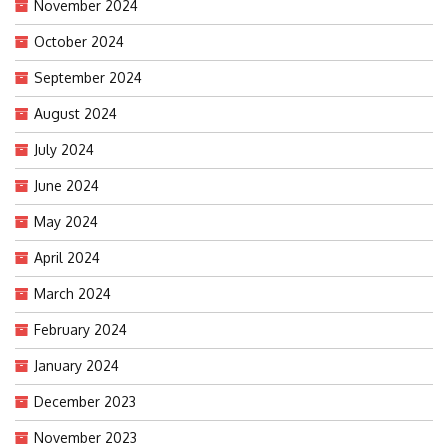
November 2024
October 2024
September 2024
August 2024
July 2024
June 2024
May 2024
April 2024
March 2024
February 2024
January 2024
December 2023
November 2023