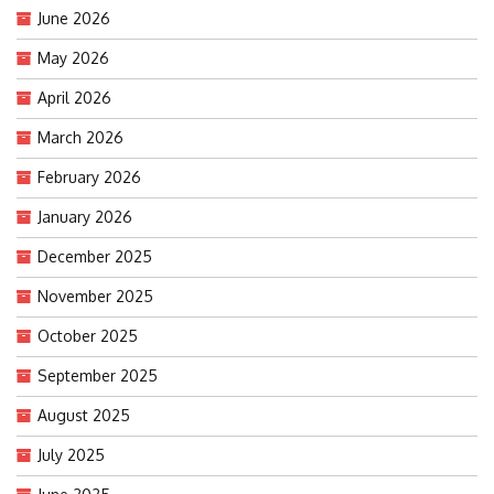
June 2026
May 2026
April 2026
March 2026
February 2026
January 2026
December 2025
November 2025
October 2025
September 2025
August 2025
July 2025