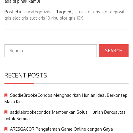
ada di pihak kamu!
Posted in
Uncategorized
Tagged ,
situs slot qris
slot deposit
qris
slot qris
slot qris 10 ribu
slot qris 10K
Search
for:
RECENT POSTS
SaddleBrookeCondos Menghadirkan Hunian Ideal Berkonsep
Masa Kini
saddlebrookecondos Memberikan Solusi Hunian Berkualitas
untuk Semua
ARESGACOR Pengalaman Game Online dengan Gaya