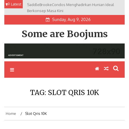
Skip
Latest
SaddleBrookeCondos Menghadirkan Hunian Ideal
saddlebrookecondos Memberikan Solusi Hunian
to
Berkonsep Masa Kini
Berkualitas untuk Semua
content
Sunday, Aug 9, 2026
Some are Boojums
TAG:
SLOT QRIS 10K
Home
Slot Qris 10K