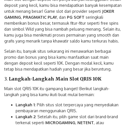
deposit yang kecil, kamu bisa mendapatkan banyak kesempatan
untuk menang besar! Game slot dari provider seperti
JOKER
GAMING
,
PRAGMATIC PLAY
, dan
PG SOFT
seringkali
memberikan bonus besar, termasuk fitur-fitur seperti free spins
dan simbol Wild yang bisa nambah peluang menang. Selain itu,
kamu juga bisa menikmati proses permainan yang smooth dan
grafis yang menarik tanpa khawatir saldo kamu terkuras habis.
Selain itu, banyak situs sekarang ini menawarkan berbagai
promo dan bonus yang bisa kamu manfaatkan saat main
dengan deposit kecil seperti 10K. Dengan modal kecil, kamu
tetap bisa mendapatkan hadiah yang besar jika beruntung.
3.
Langkah-Langkah Main Slot QRIS 10K
Main slot QRIS 10K itu gampang banget! Berikut langkah-
langkah yang bisa kamu ikuti buat mulai bermain:
Langkah 1
: Pilih situs slot terpercaya yang menyediakan
pembayaran menggunakan QRIS.
Langkah 2
: Setelah itu, pilih game slot dari brand-brand
terkenal seperti
MICROGAMING
,
NETENT
, atau