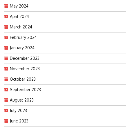
May 2024
April 2024
March 2024
February 2024
January 2024
December 2023
November 2023
October 2023
September 2023
August 2023
July 2023
June 2023