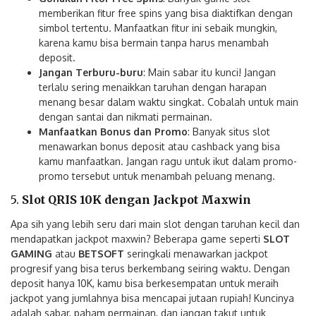
memberikan fitur free spins yang bisa diaktifkan dengan
simbol tertentu. Manfaatkan fitur ini sebaik mungkin,
karena kamu bisa bermain tanpa harus menambah
deposit.
Jangan Terburu-buru
: Main sabar itu kunci! Jangan
terlalu sering menaikkan taruhan dengan harapan
menang besar dalam waktu singkat. Cobalah untuk main
dengan santai dan nikmati permainan.
Manfaatkan Bonus dan Promo
: Banyak situs slot
menawarkan bonus deposit atau cashback yang bisa
kamu manfaatkan. Jangan ragu untuk ikut dalam promo-
promo tersebut untuk menambah peluang menang.
5.
Slot QRIS 10K dengan Jackpot Maxwin
Apa sih yang lebih seru dari main slot dengan taruhan kecil dan
mendapatkan jackpot maxwin? Beberapa game seperti
SLOT
GAMING
atau
BETSOFT
seringkali menawarkan jackpot
progresif yang bisa terus berkembang seiring waktu. Dengan
deposit hanya 10K, kamu bisa berkesempatan untuk meraih
jackpot yang jumlahnya bisa mencapai jutaan rupiah! Kuncinya
adalah sabar, paham permainan, dan jangan takut untuk