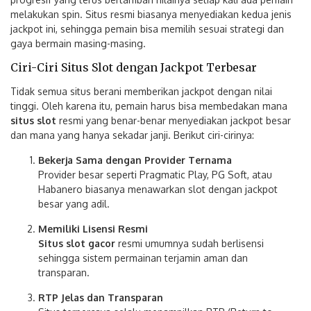
melakukan spin. Situs resmi biasanya menyediakan kedua jenis
jackpot ini, sehingga pemain bisa memilih sesuai strategi dan
gaya bermain masing-masing.
Ciri-Ciri Situs Slot dengan Jackpot Terbesar
Tidak semua situs berani memberikan jackpot dengan nilai
tinggi. Oleh karena itu, pemain harus bisa membedakan mana
situs slot
resmi yang benar-benar menyediakan jackpot besar
dan mana yang hanya sekadar janji. Berikut ciri-cirinya:
Bekerja Sama dengan Provider Ternama
Provider besar seperti Pragmatic Play, PG Soft, atau
Habanero biasanya menawarkan slot dengan jackpot
besar yang adil.
Memiliki Lisensi Resmi
Situs slot gacor
resmi umumnya sudah berlisensi
sehingga sistem permainan terjamin aman dan
transparan.
RTP Jelas dan Transparan