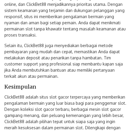
online, dan ClickBet88 menjadikannya prioritas utama. Dengan
sistem keamanan yang terjamin dan dukungan pelanggan yang
responsif, situs ini memberikan pengalaman bermain yang
nyaman dan aman bagi setiap pemain. Anda dapat menikmati
permainan slot tanpa khawatir tentang masalah keamanan atau
proses transaksi.
Selain itu, ClickBet88 juga menyediakan berbagai metode
pembayaran yang mudah dan cepat, memastikan Anda dapat
melakukan deposit atau penarikan tanpa hambatan. Tim
customer support yang profesional siap membantu kapan saja
jika Anda membutuhkan bantuan atau memiliki pertanyaan
terkait akun atau permainan.
Kesimpulan
ClickBet88 adalah situs slot gacor terpercaya yang memberikan
pengalaman bermain yang luar biasa bagi para penggemar slot.
Dengan koleksi slot gacor terbaru, berbagai mesin slot gacor
gampang menang, dan peluang kemenangan yang lebih besar,
ClickBet88 adalah pilihan tepat untuk siapa saja yang ingin
meraih kesuksesan dalam permainan slot. Dilengkapi dengan