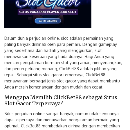
Dalam dunia perjudian online, slot adalah permainan yang
paling banyak diminati oleh para pemain. Dengan gameplay
yang sederhana dan hadiah yang menggiurkan, slot
menawarkan keseruan yang tiada duanya. Bagi Anda yang
mencari pengalaman bermain slot yang aman, menyenangkan,
dan penuh peluang menang, ClickBet88 adalah pilihan yang
tepat. Sebagai situs slot gacor terpercaya, ClickBet88
menawarkan berbagai jenis slot gacor yang dapat membantu
Anda meraih kemenangan dengan mudah dan cepat.
Mengapa Memilih ClickBet88 sebagai Situs
Slot Gacor Terpercaya?
Situs perjudian online sangat banyak, namun tidak semuanya
dapat dipercaya dan menawarkan pengalaman bermain yang
optimal. ClickBet88 membedakan dirinya dengan memberikan