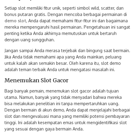
Setiap slot memiliki fitur unik, seperti simbol wild, scatter, dan
bonus putaran gratis. Dengan mencoba berbagai permainan di
demo slot
, Anda dapat memahami fitur-fitur ini dan bagaimana
mereka mempengaruhi hasil permainan. Pengetahuan ini sangat
penting ketika Anda akhirnya memutuskan untuk bertaruh
dengan uang sungguhan.
Jangan sampai Anda merasa terjebak dan bingung saat bermain.
Jika Anda tidak memahami apa yang Anda mainkan, peluang
untuk kalah akan semakin besar. Oleh karena itu, slot demo
adalah teman terbaik Anda untuk mengatasi masalah ini.
Menemukan Slot Gacor
Bagi banyak pemain, menemukan slot gacor adalah tujuan
utama. Namun, banyak yang tidak menyadari bahwa mereka
bisa melakukan penelitian ini tanpa mempertaruhkan uang.
Dengan bermain di akun demo, Anda dapat menjelajahi berbagai
slot dan mengevaluasi mana yang memiliki potensi pembayaran
tinggi. Ini adalah kesempatan emas untuk mengidentifikasi slot
yang sesuai dengan gaya bermain Anda.