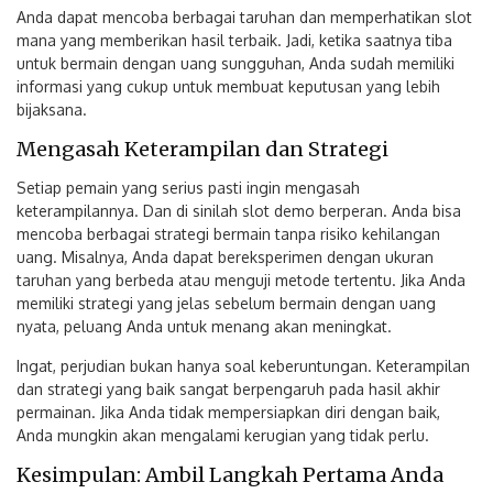
Anda dapat mencoba berbagai taruhan dan memperhatikan slot
mana yang memberikan hasil terbaik. Jadi, ketika saatnya tiba
untuk bermain dengan uang sungguhan, Anda sudah memiliki
informasi yang cukup untuk membuat keputusan yang lebih
bijaksana.
Mengasah Keterampilan dan Strategi
Setiap pemain yang serius pasti ingin mengasah
keterampilannya. Dan di sinilah slot demo berperan. Anda bisa
mencoba berbagai strategi bermain tanpa risiko kehilangan
uang. Misalnya, Anda dapat bereksperimen dengan ukuran
taruhan yang berbeda atau menguji metode tertentu. Jika Anda
memiliki strategi yang jelas sebelum bermain dengan uang
nyata, peluang Anda untuk menang akan meningkat.
Ingat, perjudian bukan hanya soal keberuntungan. Keterampilan
dan strategi yang baik sangat berpengaruh pada hasil akhir
permainan. Jika Anda tidak mempersiapkan diri dengan baik,
Anda mungkin akan mengalami kerugian yang tidak perlu.
Kesimpulan: Ambil Langkah Pertama Anda