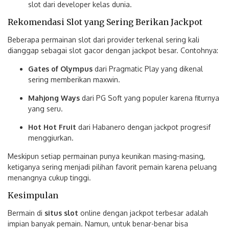
slot dari developer kelas dunia.
Rekomendasi Slot yang Sering Berikan Jackpot
Beberapa permainan slot dari provider terkenal sering kali
dianggap sebagai slot gacor dengan jackpot besar. Contohnya:
Gates of Olympus
dari Pragmatic Play yang dikenal
sering memberikan maxwin.
Mahjong Ways
dari PG Soft yang populer karena fiturnya
yang seru.
Hot Hot Fruit
dari Habanero dengan jackpot progresif
menggiurkan.
Meskipun setiap permainan punya keunikan masing-masing,
ketiganya sering menjadi pilihan favorit pemain karena peluang
menangnya cukup tinggi.
Kesimpulan
Bermain di
situs slot
online dengan jackpot terbesar adalah
impian banyak pemain. Namun, untuk benar-benar bisa