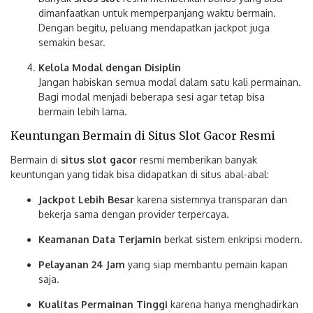
dimanfaatkan untuk memperpanjang waktu bermain.
Dengan begitu, peluang mendapatkan jackpot juga
semakin besar.
Kelola Modal dengan Disiplin
Jangan habiskan semua modal dalam satu kali permainan.
Bagi modal menjadi beberapa sesi agar tetap bisa
bermain lebih lama.
Keuntungan Bermain di Situs Slot Gacor Resmi
Bermain di
situs slot gacor
resmi memberikan banyak
keuntungan yang tidak bisa didapatkan di situs abal-abal:
Jackpot Lebih Besar
karena sistemnya transparan dan
bekerja sama dengan provider terpercaya.
Keamanan Data Terjamin
berkat sistem enkripsi modern.
Pelayanan 24 Jam
yang siap membantu pemain kapan
saja.
Kualitas Permainan Tinggi
karena hanya menghadirkan