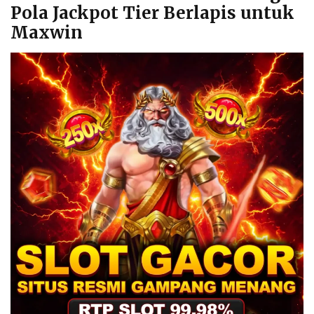
Pola Jackpot Tier Berlapis untuk
Maxwin