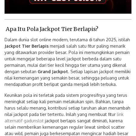
Apa Itu Pola Jackpot Tier Berlapis?
Dalam dunia slot online modern, terutama di tahun 2025, istilah
Jackpot Tier Berlapis
menjadi salah satu fitur paling menarik
yang ditawarkan provider besar. Pola ini memungkinkan pemain
untuk mengejar beberapa level jackpot berbeda dalam satu
permainan, mulai dari tier kecil hingga tier utama yang dikenal
dengan sebutan
Grand Jackpot
. Setiap lapisan jackpot memiliki
nilai kemenangan yang semakin besar, sehingga peluang untuk
mendapatkan profit berlipat ganda menjadi lebih terbuka.
Keunikan pola ini terletak pada sistem progresifnya yang terus
meningkat setiap kali pemain melakukan spin. Bahkan, tanpa
harus selalu menang, kontribusi setiap taruhan akan menambah
nilai jackpot pada tier tertentu. Inilah yang membuat fitur
link
alternatif gadunslot
jackpot berlapis sangat diminati, karena
selain memberikan kemenangan reguler lewat simbol scatter
atau wild, pemain juga berkesempatan mengincar hadiah besar