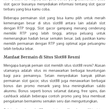
slot gacor biasanya menyediakan informasi tentang slot gacor
terbaru yang bisa kamu coba.
Beberapa permainan slot yang bisa kamu pilih untuk meraih
kemenangan besar di situs slot88 antara lain adalah slot
dengan RTP tinggi. Slot gacor gampang menang cenderung
memiliki RTP yang lebih tinggi, artinya peluang untuk
memenangkan hadiah besar semakin besar. Jadi, pastikan kamu
memilih permainan dengan RTP yang optimal agar peluangmu
lebih terbuka lebar.
Manfaat Bermain di Situs Slot88 Resmi
Mengapa banyak pemain slot memilih situs slot88 resmi? Alasan
utamanya adalah situs ini menawarkan berbagai keuntungan
bagi para pemainnya. Selain menyediakan banyak pilihan
permainan slot gacor, situs slot88 juga menawarkan berbagai
bonus dan promo menarik yang bisa meningkatkan saldo
akunmu. Bonus seperti bonus selamat datang, free spins, dan
cashback adalah beberapa contoh promo yang bisa membuat
pengalaman bermainmu semakin seru dan menguntungkan.