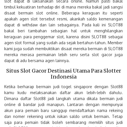
slot dapat di laksanakan secara online. Namun pasti bakal
timbul kekuatiran terhadap diri di mana mereka bakal jadi sangsi
disaat bermain slot online. Beberapa keraguan itu seperti
apakah agen slot tersebut resmi, akankah saldo kemenangan
dapat di withdaw dan lain sebagainya. Pada kali ini SLOT88
bakal beri tambahan sebagian hal untuk menghilangkan
keraguan para penggemar slot, karena disini SLOT88 sebagai
agen slot formal yang sudah ada sejak bertahun-tahun. Member
kami juga sudah membuktikan disaat mereka bermain di SLOT88
mereka merasa permainan lebih seru serta slot gacor juga
dapat di adu bersama agen lainnya.
Situs Slot Gacor Destinasi Utama Para Slotter
Indonesia
Ketika berharap bermain judi togel singapore dengan Slot88
kamu kudu melaksanakan daftar akun lebih-lebih dahulu.
Dimana daftar Slot88 jadi langkah utama dikala bermain judi
online di bandar judi manapun. Lantaran dengan mempunyai
akun para pemain baru sanggup mendaftarkan nama rekeing
dan nomer rekening untuk isikan saldo untuk bermain. Tetap
saja para pemain tidak boleh sembarang memilih situs judi