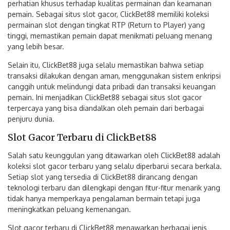
perhatian khusus terhadap kualitas permainan dan keamanan
pemain. Sebagai situs slot gacor, ClickBet88 memiliki koleksi
permainan slot dengan tingkat RTP (Return to Player) yang
tinggi, memastikan pemain dapat menikmati peluang menang
yang lebih besar.
Selain itu, ClickBet88 juga selalu memastikan bahwa setiap
transaksi dilakukan dengan aman, menggunakan sistem enkripsi
canggih untuk melindungi data pribadi dan transaksi keuangan
pemain. Ini menjadikan ClickBet88 sebagai situs slot gacor
terpercaya yang bisa diandalkan oleh pemain dari berbagai
penjuru dunia.
Slot Gacor Terbaru di ClickBet88
Salah satu keunggulan yang ditawarkan oleh ClickBet88 adalah
koleksi slot gacor terbaru yang selalu diperbarui secara berkala.
Setiap slot yang tersedia di ClickBet88 dirancang dengan
teknologi terbaru dan dilengkapi dengan fitur-fitur menarik yang
tidak hanya memperkaya pengalaman bermain tetapi juga
meningkatkan peluang kemenangan.
Slot gacor terbaru di ClickBet88 menawarkan berbagai jenis