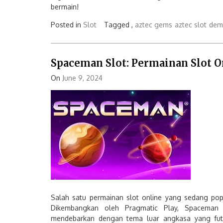
bermain!
Posted in
Slot
Tagged ,
aztec gems
aztec slot
dem
Spaceman Slot: Permainan Slot O
On
June 9, 2024
Salah satu permainan slot online yang sedang pop
Dikembangkan oleh Pragmatic Play, Spaceman
mendebarkan dengan tema luar angkasa yang futur