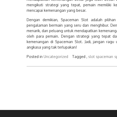
mengikuti strategi yang tepat, pemain memiliki
mencapai kemenangan yang besar.
Dengan demikian, Spaceman Slot adalah pilihan
pengalaman bermain yang seru dan menghibur. Dengan
menarik, dan peluang untuk mendapatkan kemenangan
oleh para pemain. Dengan strategi yang tepat da
kemenangan di Spaceman Slot. Jadi, jangan ragu 
angkasa yang tak terlupakan!
Posted in
Uncategorized
Tagged ,
slot spaceman
s