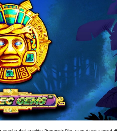
populer dari provider Pragmatic Play yang dapat ditemui di