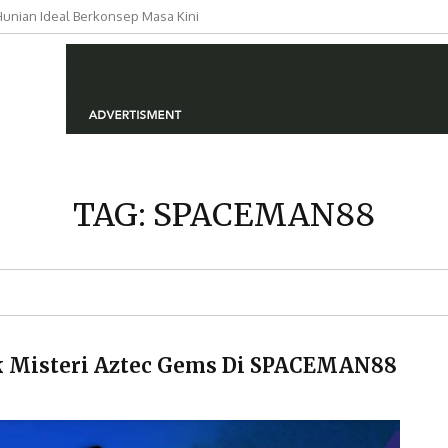
nian Ideal Berkonsep Masa Kini
si Hunian Berkualitas untuk
TAG:
SPACEMAN88
k Misteri Aztec Gems Di SPACEMAN88