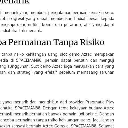
 Menarik
rb
menarik yang membuat pengalaman bermain semakin seru.
kpot progresif yang dapat memberikan hadiah besar kepada
ilengkapi dengan fitur bonus dan putaran gratis yang dapat
adiah-hadiah menarik.
ba Permainan Tanpa Risiko
tanpa risiko kehilangan uang, slot demo Aztec merupakan
sedia di SPACEMAN88, pemain dapat berlatih dan menguji
ang sungguhan. Slot demo Aztec juga merupakan cara yang
nan dan strategi yang efektif sebelum memasang taruhan
 yang menarik dan menghibur dari provider Pragmatic Play
 terkemuka, SPACEMAN88. Dengan tema kekayaan budaya Aztec
 berhasil menarik perhatian banyak pemain judi online. Dengan
encoba permainan tanpa risiko kehilangan uang. Jadi, jangan
sakan sensasi bermain Aztec Gems di SPACEMAN88. Selamat