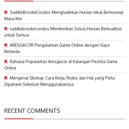
SaddleBrookeCondos Menghadirkan Hunian Ideal Berkonsep
Masa Kini
saddlebrookecondos Memberikan Solusi Hunian Berkualitas
untuk Semua
ARESGACOR Pengalaman Game Online dengan Gaya
Berbeda
Rahasia Popularitas Aresgacor di Kalangan Pecinta Game
Online
Mengenal Sbotop: Cara Kerja, Risiko, dan Hal yang Perlu
Dipahami Sebelum Menggunakannya
RECENT COMMENTS