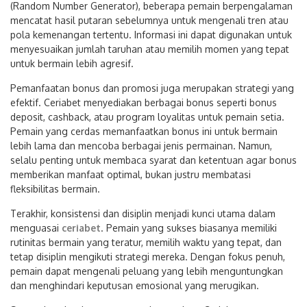
(Random Number Generator), beberapa pemain berpengalaman
mencatat hasil putaran sebelumnya untuk mengenali tren atau
pola kemenangan tertentu. Informasi ini dapat digunakan untuk
menyesuaikan jumlah taruhan atau memilih momen yang tepat
untuk bermain lebih agresif.
Pemanfaatan bonus dan promosi juga merupakan strategi yang
efektif. Ceriabet menyediakan berbagai bonus seperti bonus
deposit, cashback, atau program loyalitas untuk pemain setia.
Pemain yang cerdas memanfaatkan bonus ini untuk bermain
lebih lama dan mencoba berbagai jenis permainan. Namun,
selalu penting untuk membaca syarat dan ketentuan agar bonus
memberikan manfaat optimal, bukan justru membatasi
fleksibilitas bermain.
Terakhir, konsistensi dan disiplin menjadi kunci utama dalam
menguasai
ceriabet
. Pemain yang sukses biasanya memiliki
rutinitas bermain yang teratur, memilih waktu yang tepat, dan
tetap disiplin mengikuti strategi mereka. Dengan fokus penuh,
pemain dapat mengenali peluang yang lebih menguntungkan
dan menghindari keputusan emosional yang merugikan.