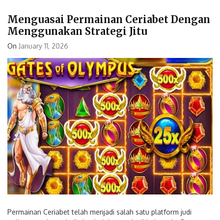
Menguasai Permainan Ceriabet Dengan
Menggunakan Strategi Jitu
On
January 11, 2026
Permainan Ceriabet telah menjadi salah satu platform judi