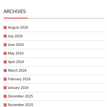
ARCHIVES
August 2026
July 2026
June 2026
May 2026
April 2026
March 2026
February 2026
January 2026
December 2025
November 2025