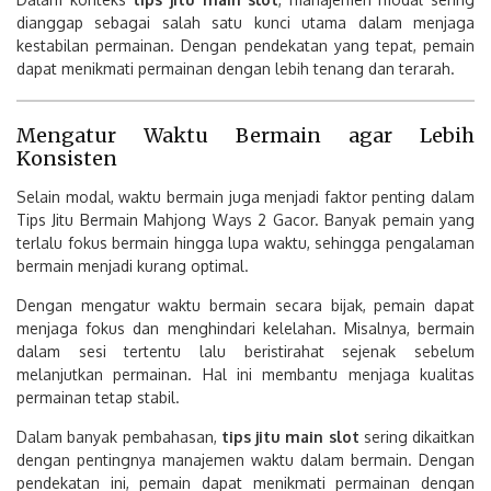
dianggap sebagai salah satu kunci utama dalam menjaga
kestabilan permainan. Dengan pendekatan yang tepat, pemain
dapat menikmati permainan dengan lebih tenang dan terarah.
Mengatur Waktu Bermain agar Lebih
Konsisten
Selain modal, waktu bermain juga menjadi faktor penting dalam
Tips Jitu Bermain Mahjong Ways 2 Gacor. Banyak pemain yang
terlalu fokus bermain hingga lupa waktu, sehingga pengalaman
bermain menjadi kurang optimal.
Dengan mengatur waktu bermain secara bijak, pemain dapat
menjaga fokus dan menghindari kelelahan. Misalnya, bermain
dalam sesi tertentu lalu beristirahat sejenak sebelum
melanjutkan permainan. Hal ini membantu menjaga kualitas
permainan tetap stabil.
Dalam banyak pembahasan,
tips jitu main slot
sering dikaitkan
dengan pentingnya manajemen waktu dalam bermain. Dengan
pendekatan ini, pemain dapat menikmati permainan dengan