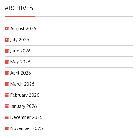
ARCHIVES
August 2026
July 2026
June 2026
May 2026
April 2026
March 2026
February 2026
January 2026
December 2025
November 2025