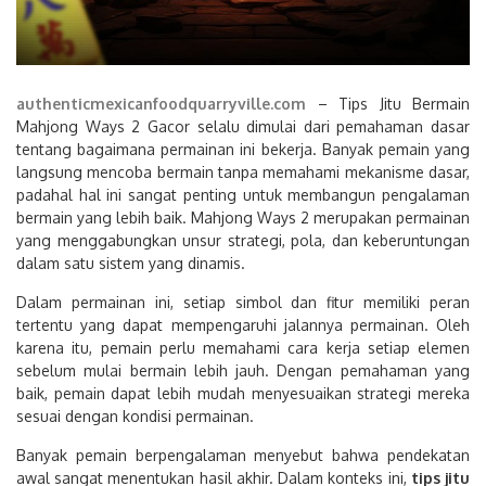
authenticmexicanfoodquarryville.com
– Tips Jitu Bermain
Mahjong Ways 2 Gacor selalu dimulai dari pemahaman dasar
tentang bagaimana permainan ini bekerja. Banyak pemain yang
langsung mencoba bermain tanpa memahami mekanisme dasar,
padahal hal ini sangat penting untuk membangun pengalaman
bermain yang lebih baik. Mahjong Ways 2 merupakan permainan
yang menggabungkan unsur strategi, pola, dan keberuntungan
dalam satu sistem yang dinamis.
Dalam permainan ini, setiap simbol dan fitur memiliki peran
tertentu yang dapat mempengaruhi jalannya permainan. Oleh
karena itu, pemain perlu memahami cara kerja setiap elemen
sebelum mulai bermain lebih jauh. Dengan pemahaman yang
baik, pemain dapat lebih mudah menyesuaikan strategi mereka
sesuai dengan kondisi permainan.
Banyak pemain berpengalaman menyebut bahwa pendekatan
awal sangat menentukan hasil akhir. Dalam konteks ini,
tips jitu