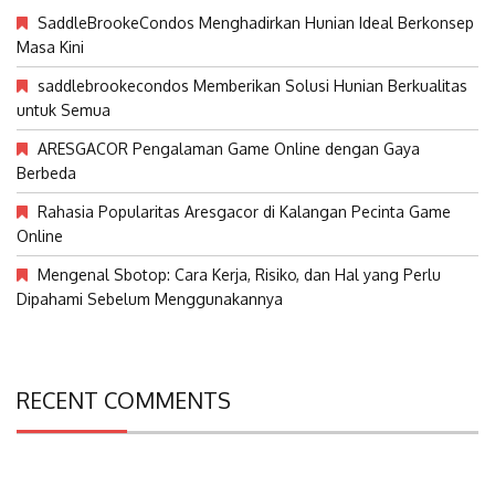
SaddleBrookeCondos Menghadirkan Hunian Ideal Berkonsep
Masa Kini
saddlebrookecondos Memberikan Solusi Hunian Berkualitas
untuk Semua
ARESGACOR Pengalaman Game Online dengan Gaya
Berbeda
Rahasia Popularitas Aresgacor di Kalangan Pecinta Game
Online
Mengenal Sbotop: Cara Kerja, Risiko, dan Hal yang Perlu
Dipahami Sebelum Menggunakannya
RECENT COMMENTS