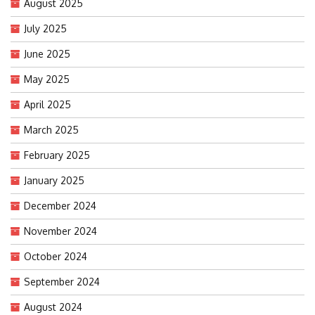
August 2025
July 2025
June 2025
May 2025
April 2025
March 2025
February 2025
January 2025
December 2024
November 2024
October 2024
September 2024
August 2024