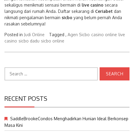
sekaligus menikmati sensasi bermain di
live casino
secara
langsung dari rumah Anda. Daftar sekarang di
Ceriabet
dan
nikmati pengalaman bermain
sicbo
yang belum pernah Anda
rasakan sebelumnya!
Posted in
Judi Online
Tagged ,
Agen Sicbo
casino online
live
casino
sicbo dadu
sicbo online
Search
for:
RECENT POSTS
SaddleBrookeCondos Menghadirkan Hunian Ideal Berkonsep
Masa Kini