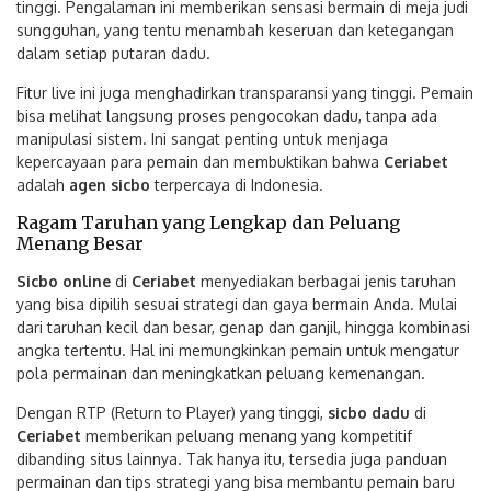
tinggi. Pengalaman ini memberikan sensasi bermain di meja judi
sungguhan, yang tentu menambah keseruan dan ketegangan
dalam setiap putaran dadu.
Fitur live ini juga menghadirkan transparansi yang tinggi. Pemain
bisa melihat langsung proses pengocokan dadu, tanpa ada
manipulasi sistem. Ini sangat penting untuk menjaga
kepercayaan para pemain dan membuktikan bahwa
Ceriabet
adalah
agen sicbo
terpercaya di Indonesia.
Ragam Taruhan yang Lengkap dan Peluang
Menang Besar
Sicbo online
di
Ceriabet
menyediakan berbagai jenis taruhan
yang bisa dipilih sesuai strategi dan gaya bermain Anda. Mulai
dari taruhan kecil dan besar, genap dan ganjil, hingga kombinasi
angka tertentu. Hal ini memungkinkan pemain untuk mengatur
pola permainan dan meningkatkan peluang kemenangan.
Dengan RTP (Return to Player) yang tinggi,
sicbo dadu
di
Ceriabet
memberikan peluang menang yang kompetitif
dibanding situs lainnya. Tak hanya itu, tersedia juga panduan
permainan dan tips strategi yang bisa membantu pemain baru