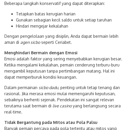
Beberapa langkah konservatif yang dapat diterapkan:
Tetapkan batas kerugian harian
Gunakan sebagian kecil saldo untuk setiap taruhan
Hindari mengejar kekalahan
Dengan pengelolaan yang disiplin, Anda dapat bermain lebih
aman di
agen sicbo
seperti Ceriabet.
Menghindari Bermain dengan Emosi
Emosi adalah faktor yang sering menyebabkan kerugian besar.
Ketika mengalami kekalahan, pemain cenderung terburu-buru
mengambil keputusan tanpa pertimbangan matang. Hal ini
dapat memperburuk kondisi keuangan.
Dalam permainan
sicbo dadu
, penting untuk tetap tenang dan
rasional. Jika merasa emosi mulai memengaruhi keputusan,
sebaiknya berhenti sejenak. Pendekatan ini sangat relevan
terutama saat bermain di
live casino
yang berlangsung secara
real-time.
Tidak Bergantung pada Mitos atau Pola Palsu
Banyak pemain percaya pada pola tertentu atau mitos yang