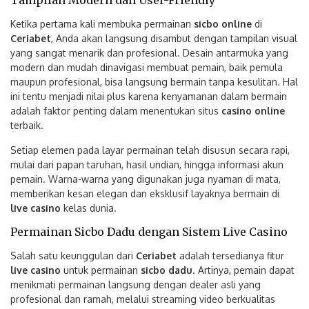
Tampilan Modern dan User-Friendly
Ketika pertama kali membuka permainan
sicbo online
di
Ceriabet
, Anda akan langsung disambut dengan tampilan visual
yang sangat menarik dan profesional. Desain antarmuka yang
modern dan mudah dinavigasi membuat pemain, baik pemula
maupun profesional, bisa langsung bermain tanpa kesulitan. Hal
ini tentu menjadi nilai plus karena kenyamanan dalam bermain
adalah faktor penting dalam menentukan situs
casino online
terbaik.
Setiap elemen pada layar permainan telah disusun secara rapi,
mulai dari papan taruhan, hasil undian, hingga informasi akun
pemain. Warna-warna yang digunakan juga nyaman di mata,
memberikan kesan elegan dan eksklusif layaknya bermain di
live casino
kelas dunia.
Permainan Sicbo Dadu dengan Sistem Live Casino
Salah satu keunggulan dari
Ceriabet
adalah tersedianya fitur
live casino
untuk permainan
sicbo dadu
. Artinya, pemain dapat
menikmati permainan langsung dengan dealer asli yang
profesional dan ramah, melalui streaming video berkualitas