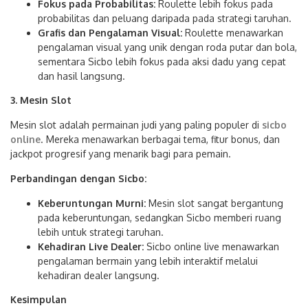
Fokus pada Probabilitas:
Roulette lebih fokus pada
probabilitas dan peluang daripada pada strategi taruhan.
Grafis dan Pengalaman Visual:
Roulette menawarkan
pengalaman visual yang unik dengan roda putar dan bola,
sementara Sicbo lebih fokus pada aksi dadu yang cepat
dan hasil langsung.
3. Mesin Slot
Mesin slot adalah permainan judi yang paling populer di
sicbo
online
. Mereka menawarkan berbagai tema, fitur bonus, dan
jackpot progresif yang menarik bagi para pemain.
Perbandingan dengan Sicbo:
Keberuntungan Murni:
Mesin slot sangat bergantung
pada keberuntungan, sedangkan Sicbo memberi ruang
lebih untuk strategi taruhan.
Kehadiran Live Dealer:
Sicbo online live menawarkan
pengalaman bermain yang lebih interaktif melalui
kehadiran dealer langsung.
Kesimpulan