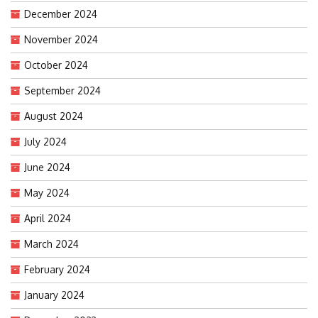
December 2024
November 2024
October 2024
September 2024
August 2024
July 2024
June 2024
May 2024
April 2024
March 2024
February 2024
January 2024